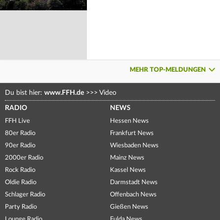
MEHR TOP-MELDUNGEN
Du bist hier:
www.FFH.de
>>>
Video
RADIO
NEWS
FFH Live
Hessen News
80er Radio
Frankfurt News
90er Radio
Wiesbaden News
2000er Radio
Mainz News
Rock Radio
Kassel News
Oldie Radio
Darmstadt News
Schlager Radio
Offenbach News
Party Radio
Gießen News
Lounge Radio
Fulda News