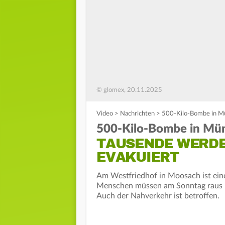
© glomex, 20.11.2025
Video
>
Nachrichten
>
500-Kilo-Bombe in Mü
500-Kilo-Bombe in Mün
TAUSENDE WERD
EVAKUIERT
Am Westfriedhof in Moosach ist ei
Menschen müssen am Sonntag raus – 
Auch der Nahverkehr ist betroffen.