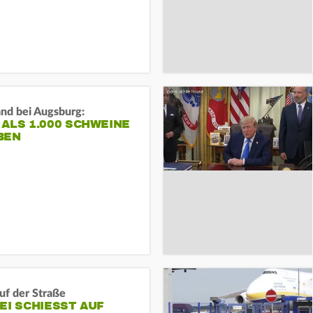
and bei Augsburg:
ALS 1.000 SCHWEINE
BEN
auf der Straße
EI SCHIESST AUF M