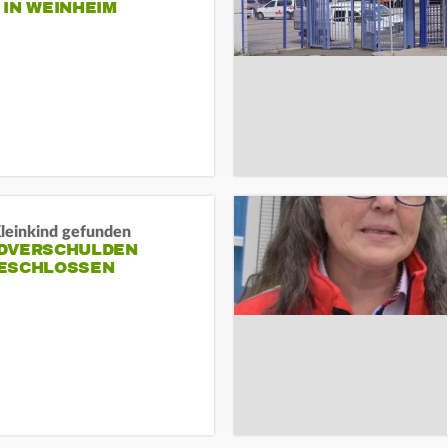
N WEINHEIM
Kleinkind gefunden
DVERSCHULDEN
ESCHLOSSEN