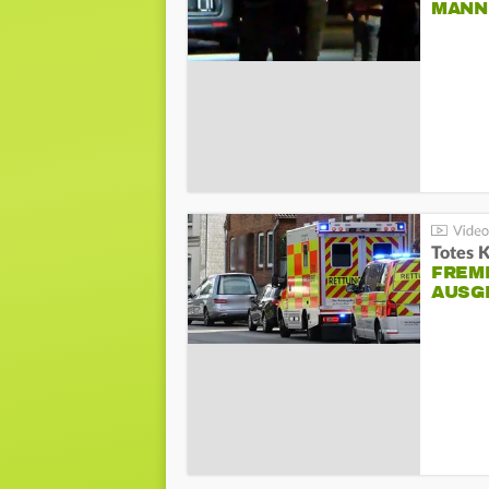
ANN I
Totes 
FREM
AUSG