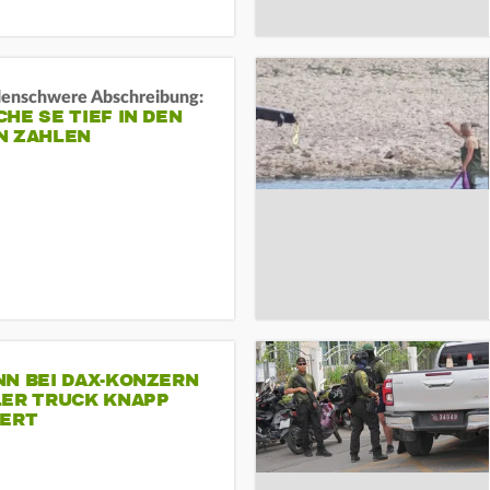
rdenschwere Abschreibung:
HE SE TIEF IN DEN
N ZAHLEN
NN BEI DAX-KONZERN
LER TRUCK KNAPP
IERT