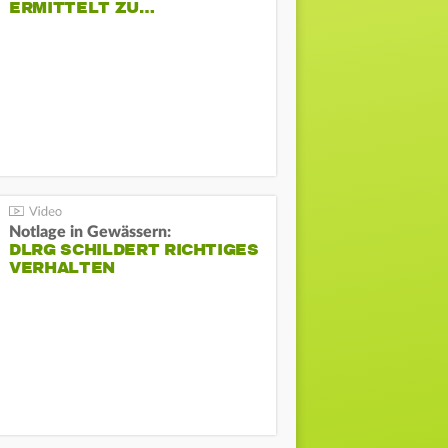
ERMITTELT ZU…
Notlage in Gewässern:
DLRG SCHILDERT RICHTIGES
VERHALTEN