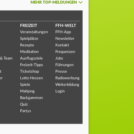
MEHR TOP-MELDUNGEN
FREIZEIT
FFH-WELT
Veranstaltungen
FFH-App
Spielplätze
Newsletter
Rezepte
Kontakt
Meditation
Frequenzen
 & Team
Ausflugsziele
Jobs
Freizeit-Tipps
Führungen
t
Ticketshop
Presse
er
Lotto Hessen
Radiowerbung
Spiele
Weiterbildung
Mahjong
Login
Backgammon
Quiz
Partys