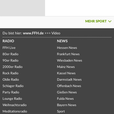
MEHR SPORT
Du bist hier:
www.FFH.de
>>>
Video
RADIO
NEWS
FFH Live
Hessen News
80er Radio
Frankfurt News
90er Radio
Wiesbaden News
2000er Radio
Mainz News
Rock Radio
Kassel News
Oldie Radio
Darmstadt News
Schlager Radio
Offenbach News
Party Radio
Gießen News
Lounge Radio
Fulda News
Weihnachtsradio
Bayern News
Meditationsradio
Sport