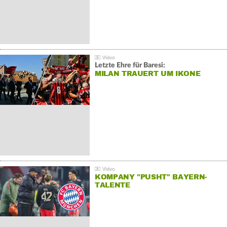
Letzte Ehre für Baresi:
MILAN TRAUERT UM IKONE
KOMPANY "PUSHT" BAYERN-
TALENTE