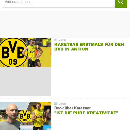
KARETSAS ERSTMALS FÜR DEN
BVB IN AKTION
Book über Karetsas:
"IST DIE PURE KREATIVITÄT"