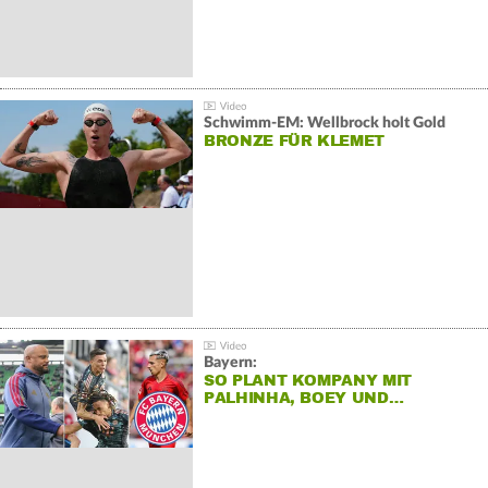
Schwimm-EM: Wellbrock holt Gold
BRONZE FÜR KLEMET
Bayern:
SO PLANT KOMPANY MIT
PALHINHA, BOEY UND…