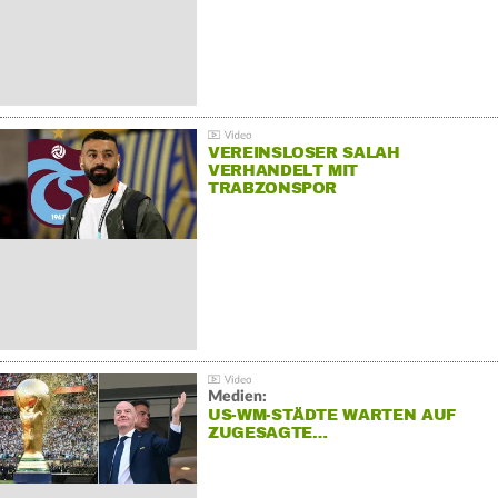
VEREINSLOSER SALAH
VERHANDELT MIT
TRABZONSPOR
Medien:
US-WM-STÄDTE WARTEN AUF
ZUGESAGTE…