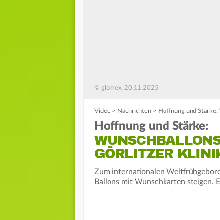
© glomex, 20.11.2025
Video
>
Nachrichten
>
Hoffnung und Stärke: 
Hoffnung und Stärke:
WUNSCHBALLONS 
GÖRLITZER KLIN
Zum internationalen Weltfrühgeborene
Ballons mit Wunschkarten steigen. 