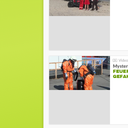
Mysteri
FEUE
GEFA