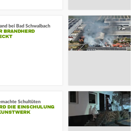
and bei Bad Schwalbach
R BRANDHERD
ECKT
machte Schultüten
RD DIE EINSCHULUNG
KUNSTWERK