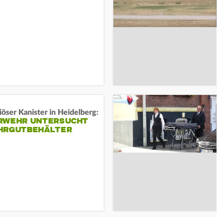
öser Kanister in Heidelberg:
RWEHR UNTERSUCHT
HRGUTBEHÄLTER