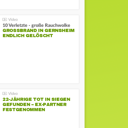
10 Verletzte - große Rauchwolke
GROSSBRAND IN GERNSHEIM E
NDLICH GELÖSCHT
22-JÄHRIGE TOT IN SIEGEN
GEFUNDEN – EX-PARTNER
FESTGENOMMEN