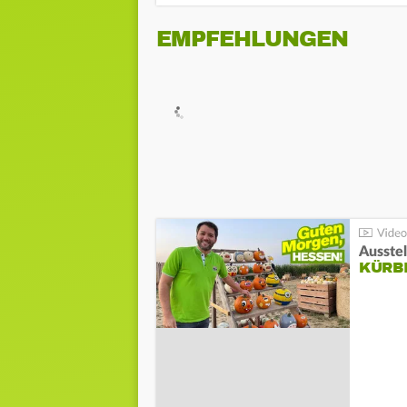
EMPFEHLUNGEN
Ausste
KÜRB