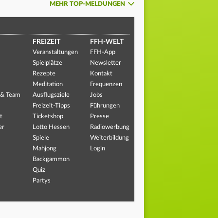
MEHR TOP-MELDUNGEN
FREIZEIT
FFH-WELT
Veranstaltungen
FFH-App
Spielplätze
Newsletter
Rezepte
Kontakt
Meditation
Frequenzen
 & Team
Ausflugsziele
Jobs
Freizeit-Tipps
Führungen
t
Ticketshop
Presse
er
Lotto Hessen
Radiowerbung
Spiele
Weiterbildung
Mahjong
Login
Backgammon
Quiz
Partys