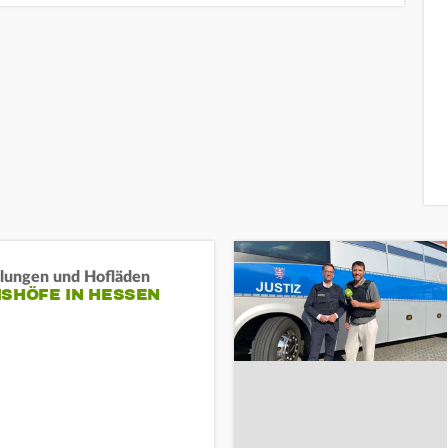
llungen und Hofläden
ISHÖFE IN HESSEN