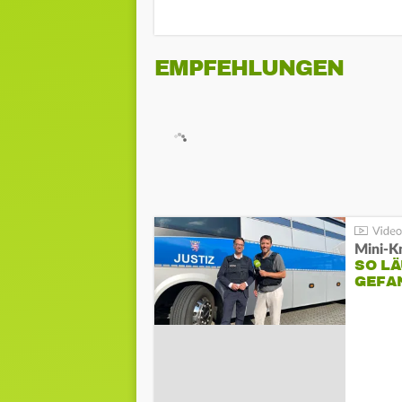
EMPFEHLUNGEN
Mini-K
SO LÄ
GEFA