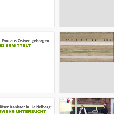
e Frau aus Ostsee geborgen
EI ERMITTELT
öser Kanister in Heidelberg:
RWEHR UNTERSUCHT