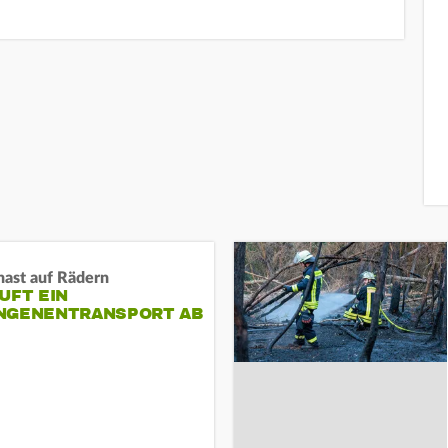
nast auf Rädern
UFT EIN
NGENENTRANSPORT AB