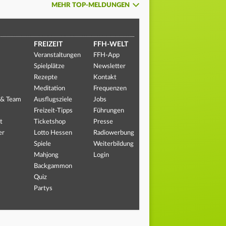
MEHR TOP-MELDUNGEN
FREIZEIT
FFH-WELT
Veranstaltungen
FFH-App
Spielplätze
Newsletter
Rezepte
Kontakt
Meditation
Frequenzen
 & Team
Ausflugsziele
Jobs
Freizeit-Tipps
Führungen
t
Ticketshop
Presse
er
Lotto Hessen
Radiowerbung
Spiele
Weiterbildung
Mahjong
Login
Backgammon
Quiz
Partys