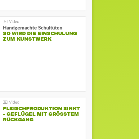
Handgemachte Schultüten
SO WIRD DIE EINSCHULUNG
ZUM KUNSTWERK
FLEISCHPRODUKTION SINKT
– GEFLÜGEL MIT GRÖSSTEM R
ÜCKGANG