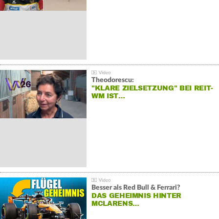
Theodorescu:
"KLARE ZIELSETZUNG" BEI REIT-
WM IST…
Besser als Red Bull & Ferrari?
DAS GEHEIMNIS HINTER
MCLARENS…