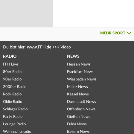
MEHR SPORT
Du bist hier:
www.FFH.de
>>>
Video
RADIO
NEWS
FFH Live
Hessen News
80er Radio
Frankfurt News
90er Radio
Wiesbaden News
2000er Radio
Mainz News
Rock Radio
Kassel News
Oldie Radio
Darmstadt News
Schlager Radio
Offenbach News
Party Radio
Gießen News
Lounge Radio
Fulda News
Weihnachtsradio
Bayern News