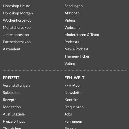
Horoskop Heute
Sendungen
Horoskop Morgen
Aktionen
Wochenhoroskop
Videos
Monatshoroskop
Webcams
Jahreshoroskop
Moderatoren & Team
Partnerhoroskop
Podcasts
Aszendent
News-Podcast
Themen-Ticker
Voting
FREIZEIT
FFH-WELT
Veranstaltungen
FFH-App
Spielplätze
Newsletter
Rezepte
Kontakt
Meditation
Frequenzen
Ausflugsziele
Jobs
Freizeit-Tipps
Führungen
Ticketshop
Presse