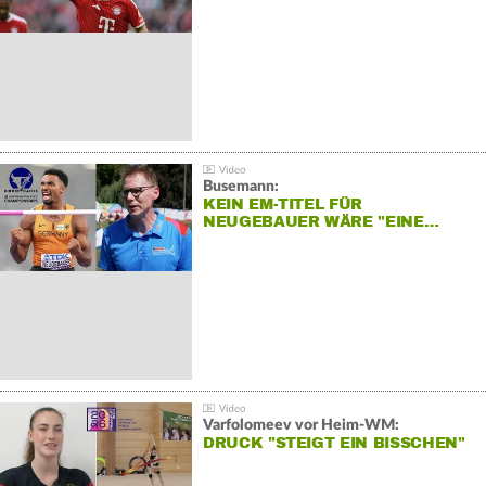
Busemann:
KEIN EM-TITEL FÜR
NEUGEBAUER WÄRE "EINE…
Varfolomeev vor Heim-WM:
DRUCK "STEIGT EIN BISSCHEN"