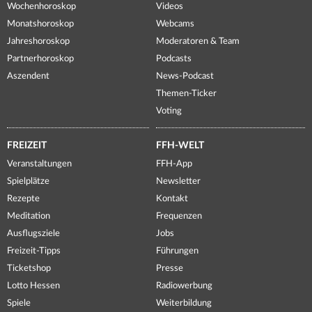
Wochenhoroskop
Videos
Monatshoroskop
Webcams
Jahreshoroskop
Moderatoren & Team
Partnerhoroskop
Podcasts
Aszendent
News-Podcast
Themen-Ticker
Voting
FREIZEIT
FFH-WELT
Veranstaltungen
FFH-App
Spielplätze
Newsletter
Rezepte
Kontakt
Meditation
Frequenzen
Ausflugsziele
Jobs
Freizeit-Tipps
Führungen
Ticketshop
Presse
Lotto Hessen
Radiowerbung
Spiele
Weiterbildung