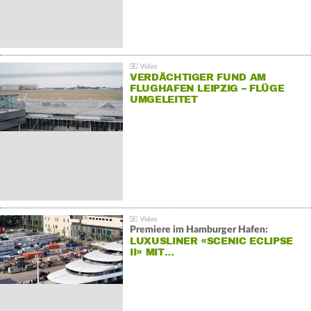
VERDÄCHTIGER FUND AM
FLUGHAFEN LEIPZIG – FLÜGE
UMGELEITET
Premiere im Hamburger Hafen:
LUXUSLINER «SCENIC ECLIPSE
II» MIT…