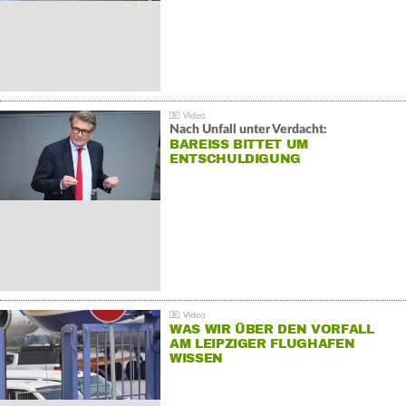
Nach Unfall unter Verdacht:
BAREISS BITTET UM E
NTSCHULDIGUNG
WAS WIR ÜBER DEN VORFALL
AM LEIPZIGER FLUGHAFEN
WISSEN