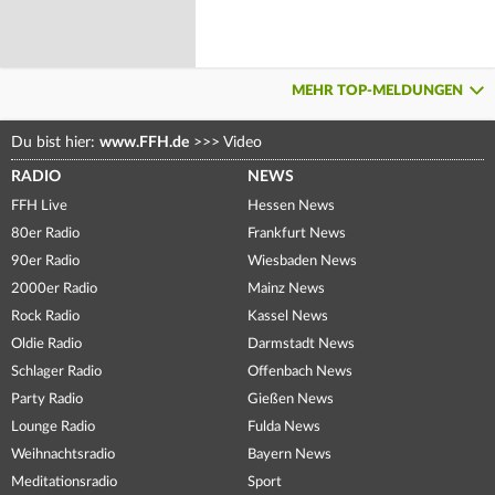
MEHR TOP-MELDUNGEN
Du bist hier:
www.FFH.de
>>>
Video
RADIO
NEWS
FFH Live
Hessen News
80er Radio
Frankfurt News
90er Radio
Wiesbaden News
2000er Radio
Mainz News
Rock Radio
Kassel News
Oldie Radio
Darmstadt News
Schlager Radio
Offenbach News
Party Radio
Gießen News
Lounge Radio
Fulda News
Weihnachtsradio
Bayern News
Meditationsradio
Sport