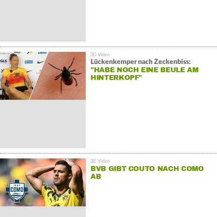
Lückenkemper nach Zeckenbiss:
"HABE NOCH EINE BEULE AM
HINTERKOPF"
BVB GIBT COUTO NACH COMO
AB