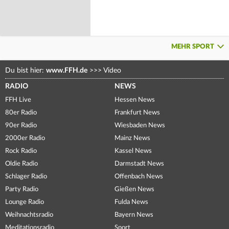
MEHR SPORT
Du bist hier:
www.FFH.de
>>>
Video
RADIO
NEWS
FFH Live
Hessen News
80er Radio
Frankfurt News
90er Radio
Wiesbaden News
2000er Radio
Mainz News
Rock Radio
Kassel News
Oldie Radio
Darmstadt News
Schlager Radio
Offenbach News
Party Radio
Gießen News
Lounge Radio
Fulda News
Weihnachtsradio
Bayern News
Meditationsradio
Sport