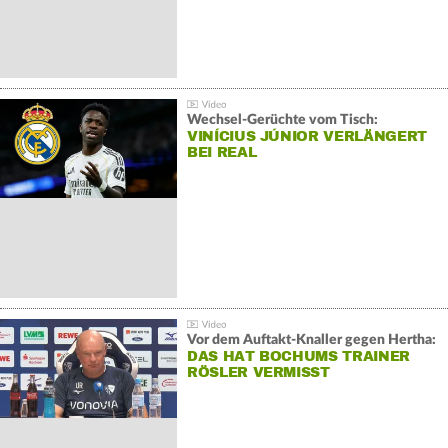
Wechsel-Gerüchte vom Tisch:
VINÍCIUS JÚNIOR VERLÄNGERT
BEI REAL
Vor dem Auftakt-Knaller gegen Hertha:
DAS HAT BOCHUMS TRAINER
RÖSLER VERMISST