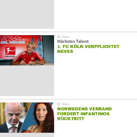
Nächstes Talent:
1. FC KÖLN VERPFLICHTET
NEVES
NORWEGENS VERBAND
FORDERT INFANTINOS
RÜCKTRITT