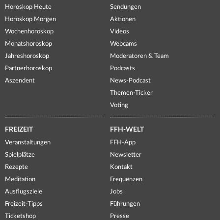
Horoskop Heute
Sendungen
Horoskop Morgen
Aktionen
Wochenhoroskop
Videos
Monatshoroskop
Webcams
Jahreshoroskop
Moderatoren & Team
Partnerhoroskop
Podcasts
Aszendent
News-Podcast
Themen-Ticker
Voting
FREIZEIT
FFH-WELT
Veranstaltungen
FFH-App
Spielplätze
Newsletter
Rezepte
Kontakt
Meditation
Frequenzen
Ausflugsziele
Jobs
Freizeit-Tipps
Führungen
Ticketshop
Presse