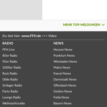
MEHR TOP-MELDUNGEN
Du bist hier:
www.FFH.de
>>>
Video
RADIO
NEWS
FFH Live
Hessen News
80er Radio
Frankfurt News
90er Radio
Wiesbaden News
2000er Radio
Mainz News
Rock Radio
Kassel News
Oldie Radio
Darmstadt News
Schlager Radio
Offenbach News
Party Radio
Gießen News
Lounge Radio
Fulda News
Weihnachtsradio
Bayern News