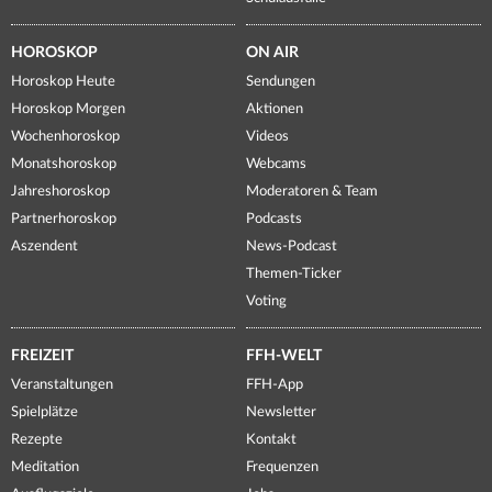
HOROSKOP
ON AIR
Horoskop Heute
Sendungen
Horoskop Morgen
Aktionen
Wochenhoroskop
Videos
Monatshoroskop
Webcams
Jahreshoroskop
Moderatoren & Team
Partnerhoroskop
Podcasts
Aszendent
News-Podcast
Themen-Ticker
Voting
FREIZEIT
FFH-WELT
Veranstaltungen
FFH-App
Spielplätze
Newsletter
Rezepte
Kontakt
Meditation
Frequenzen