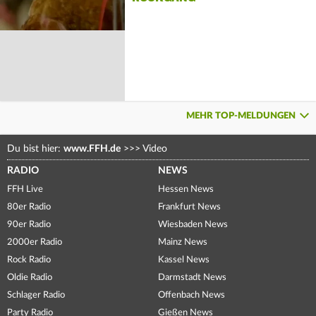
MEHR TOP-MELDUNGEN
Du bist hier:
www.FFH.de
>>>
Video
RADIO
NEWS
FFH Live
Hessen News
80er Radio
Frankfurt News
90er Radio
Wiesbaden News
2000er Radio
Mainz News
Rock Radio
Kassel News
Oldie Radio
Darmstadt News
Schlager Radio
Offenbach News
Party Radio
Gießen News