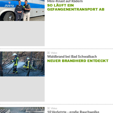
Mini-Knast auf Rädern
SO LÄUFT EIN
GEFANGENENTRANSPORT AB
Waldbrand bei Bad Schwalbach
NEUER BRANDHERD ENTDECKT
10 Verletzte - große Rauchwolke