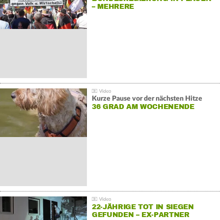
– MEHRERE
GEGENDEMONSTRATIONEN
Kurze Pause vor der nächsten Hitze
36 GRAD AM WOCHENENDE
22-JÄHRIGE TOT IN SIEGEN
GEFUNDEN – EX-PARTNER