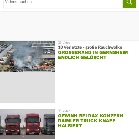
10 Verletzte - große Rauchwolke
GROSSBRAND IN GERNSHEIM E
NDLICH GELÖSCHT
GEWINN BEI DAX-KONZERN
DAIMLER TRUCK KNAPP
HALBIERT