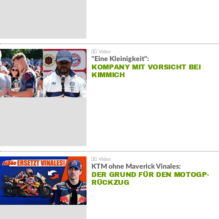
"Eine Kleinigkeit":
KOMPANY MIT VORSICHT BEI
KIMMICH
KTM ohne Maverick Vinales:
DER GRUND FÜR DEN MOTOGP-
RÜCKZUG