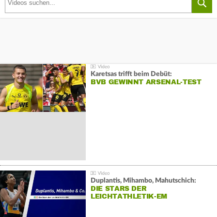
Karetsas trifft beim Debüt:
BVB GEWINNT ARSENAL-TEST
Duplantis, Mihambo, Mahutschich:
DIE STARS DER
LEICHTATHLETIK-EM