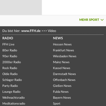
MEHR SPORT
Du bist hier:
www.FFH.de
>>>
Video
RADIO
NEWS
FFH Live
Hessen News
80er Radio
Frankfurt News
90er Radio
Wiesbaden News
2000er Radio
Mainz News
Rock Radio
Kassel News
Oldie Radio
Darmstadt News
Schlager Radio
Offenbach News
Party Radio
Gießen News
Lounge Radio
Fulda News
Weihnachtsradio
Bayern News
Meditationsradio
Sport