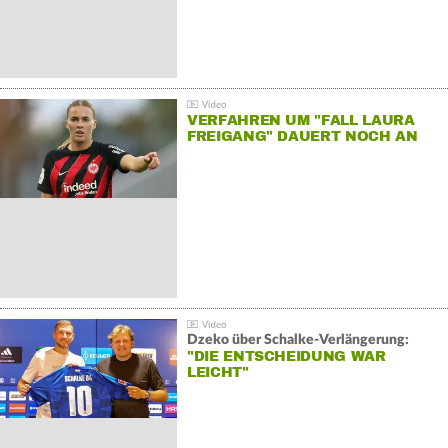
VERFAHREN UM "FALL LAURA
FREIGANG" DAUERT NOCH AN
Dzeko über Schalke-Verlängerung:
"DIE ENTSCHEIDUNG WAR
LEICHT"