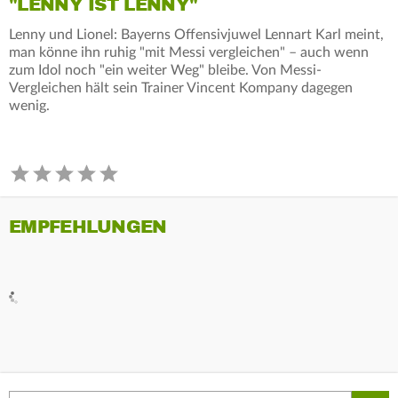
"LENNY IST LENNY"
Lenny und Lionel: Bayerns Offensivjuwel Lennart Karl meint,
man könne ihn ruhig "mit Messi vergleichen" – auch wenn
zum Idol noch "ein weiter Weg" bleibe. Von Messi-
Vergleichen hält sein Trainer Vincent Kompany dagegen
wenig.
EMPFEHLUNGEN