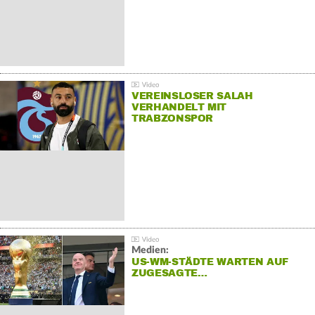
VEREINSLOSER SALAH
VERHANDELT MIT
TRABZONSPOR
Medien:
US-WM-STÄDTE WARTEN AUF
ZUGESAGTE…