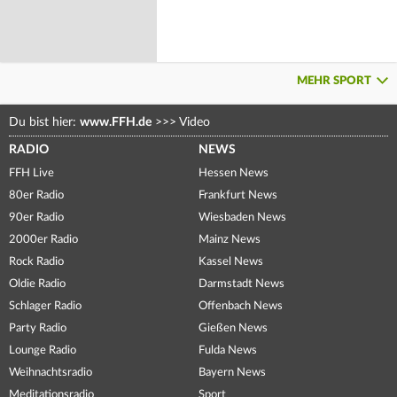
MEHR SPORT
Du bist hier:
www.FFH.de
>>>
Video
RADIO
NEWS
FFH Live
Hessen News
80er Radio
Frankfurt News
90er Radio
Wiesbaden News
2000er Radio
Mainz News
Rock Radio
Kassel News
Oldie Radio
Darmstadt News
Schlager Radio
Offenbach News
Party Radio
Gießen News
Lounge Radio
Fulda News
Weihnachtsradio
Bayern News
Meditationsradio
Sport