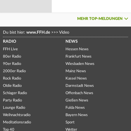
MEHR TOP-MELDUNGEN
Du bist hier:
www.FFH.de
>>>
Video
RADIO
NEWS
FFH Live
Hessen News
80er Radio
Frankfurt News
90er Radio
Wiesbaden News
2000er Radio
Mainz News
Rock Radio
Kassel News
Oldie Radio
Darmstadt News
Schlager Radio
Offenbach News
Party Radio
Gießen News
Lounge Radio
Fulda News
Weihnachtsradio
Bayern News
Meditationsradio
Sport
Top 40
Wetter