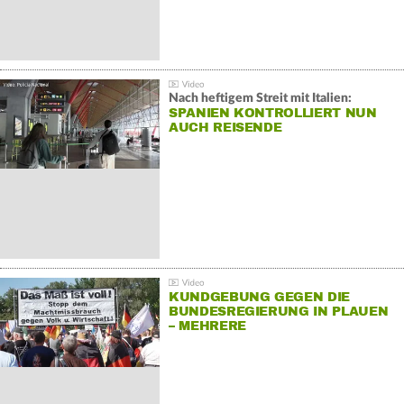
Nach heftigem Streit mit Italien:
SPANIEN KONTROLLIERT NUN
AUCH REISENDE
KUNDGEBUNG GEGEN DIE
BUNDESREGIERUNG IN PLAUEN
– MEHRERE
GEGENDEMONSTRATIONEN