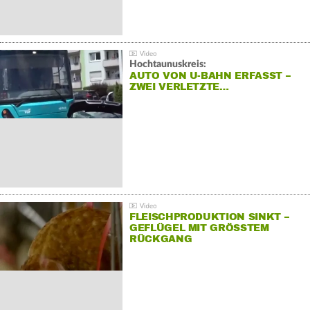
Hochtaunuskreis:
AUTO VON U-BAHN ERFASST –
ZWEI VERLETZTE…
FLEISCHPRODUKTION SINKT –
GEFLÜGEL MIT GRÖSSTEM R
ÜCKGANG