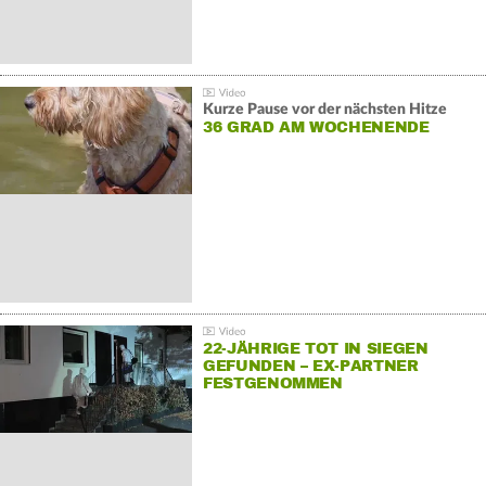
Kurze Pause vor der nächsten Hitze
36 GRAD AM WOCHENENDE
22-JÄHRIGE TOT IN SIEGEN
GEFUNDEN – EX-PARTNER
FESTGENOMMEN