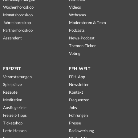
Wochenhoroskop
Videos
Monatshoroskop
Webcams
Jahreshoroskop
Moderatoren & Team
Partnerhoroskop
Podcasts
Aszendent
News-Podcast
Themen-Ticker
Voting
FREIZEIT
FFH-WELT
Veranstaltungen
FFH-App
Spielplätze
Newsletter
Rezepte
Kontakt
Meditation
Frequenzen
Ausflugsziele
Jobs
Freizeit-Tipps
Führungen
Ticketshop
Presse
Lotto Hessen
Radiowerbung