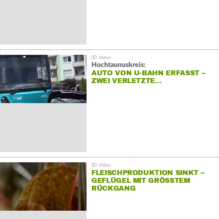
Hochtaunuskreis:
AUTO VON U-BAHN ERFASST –
ZWEI VERLETZTE…
FLEISCHPRODUKTION SINKT –
GEFLÜGEL MIT GRÖSSTEM R
ÜCKGANG