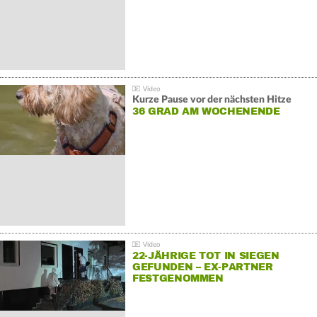
Kurze Pause vor der nächsten Hitze
36 GRAD AM WOCHENENDE
22-JÄHRIGE TOT IN SIEGEN
GEFUNDEN – EX-PARTNER
FESTGENOMMEN