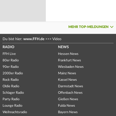
MEHR TOP-MELDUNGEN
Du bist hier:
www.FFH.de
>>>
Video
RADIO
NEWS
FFH Live
Hessen News
80er Radio
Frankfurt News
90er Radio
Wiesbaden News
2000er Radio
Mainz News
Rock Radio
Kassel News
Oldie Radio
Darmstadt News
Schlager Radio
Offenbach News
Party Radio
Gießen News
Lounge Radio
Fulda News
Weihnachtsradio
Bayern News