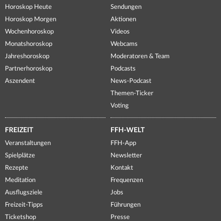
Horoskop Heute
Sendungen
Horoskop Morgen
Aktionen
Wochenhoroskop
Videos
Monatshoroskop
Webcams
Jahreshoroskop
Moderatoren & Team
Partnerhoroskop
Podcasts
Aszendent
News-Podcast
Themen-Ticker
Voting
FREIZEIT
FFH-WELT
Veranstaltungen
FFH-App
Spielplätze
Newsletter
Rezepte
Kontakt
Meditation
Frequenzen
Ausflugsziele
Jobs
Freizeit-Tipps
Führungen
Ticketshop
Presse