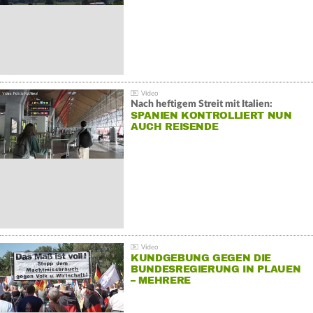
Nach heftigem Streit mit Italien:
SPANIEN KONTROLLIERT NUN
AUCH REISENDE
KUNDGEBUNG GEGEN DIE
BUNDESREGIERUNG IN PLAUEN
– MEHRERE
GEGENDEMONSTRATIONEN