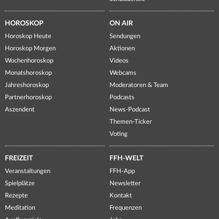
HOROSKOP
ON AIR
Horoskop Heute
Sendungen
Horoskop Morgen
Aktionen
Wochenhoroskop
Videos
Monatshoroskop
Webcams
Jahreshoroskop
Moderatoren & Team
Partnerhoroskop
Podcasts
Aszendent
News-Podcast
Themen-Ticker
Voting
FREIZEIT
FFH-WELT
Veranstaltungen
FFH-App
Spielplätze
Newsletter
Rezepte
Kontakt
Meditation
Frequenzen