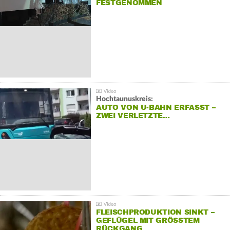
FESTGENOMMEN
Hochtaunuskreis:
AUTO VON U-BAHN ERFASST –
ZWEI VERLETZTE…
FLEISCHPRODUKTION SINKT –
GEFLÜGEL MIT GRÖSSTEM R
ÜCKGANG