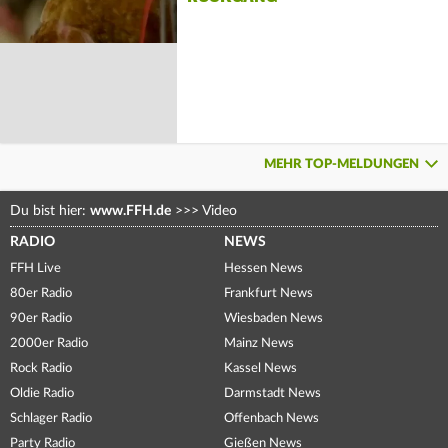
MEHR TOP-MELDUNGEN
Du bist hier:
www.FFH.de
>>>
Video
RADIO
NEWS
FFH Live
Hessen News
80er Radio
Frankfurt News
90er Radio
Wiesbaden News
2000er Radio
Mainz News
Rock Radio
Kassel News
Oldie Radio
Darmstadt News
Schlager Radio
Offenbach News
Party Radio
Gießen News