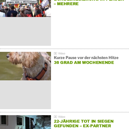
– MEHRERE
GEGENDEMONSTRATIONEN
Kurze Pause vor der nächsten Hitze
36 GRAD AM WOCHENENDE
22-JÄHRIGE TOT IN SIEGEN
GEFUNDEN – EX-PARTNER