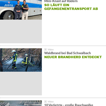
Mini-Knast auf Rädern
SO LÄUFT EIN
GEFANGENENTRANSPORT AB
Waldbrand bei Bad Schwalbach
NEUER BRANDHERD ENTDECKT
10 Verletzte - große Rauchwolke