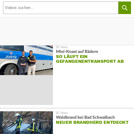
Mini-Knast auf Rädern
SO LÄUFT EIN
GEFANGENENTRANSPORT AB
Waldbrand bei Bad Schwalbach
NEUER BRANDHERD ENTDECKT