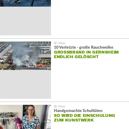
10 Verletzte - große Rauchwolke
GROSSBRAND IN GERNSHEIM E
NDLICH GELÖSCHT
Handgemachte Schultüten
SO WIRD DIE EINSCHULUNG
ZUM KUNSTWERK