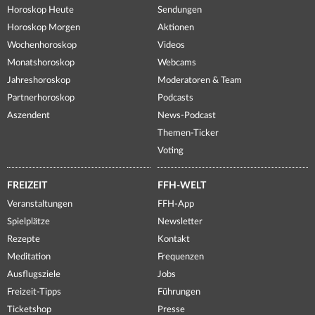
Horoskop Heute
Sendungen
Horoskop Morgen
Aktionen
Wochenhoroskop
Videos
Monatshoroskop
Webcams
Jahreshoroskop
Moderatoren & Team
Partnerhoroskop
Podcasts
Aszendent
News-Podcast
Themen-Ticker
Voting
FREIZEIT
FFH-WELT
Veranstaltungen
FFH-App
Spielplätze
Newsletter
Rezepte
Kontakt
Meditation
Frequenzen
Ausflugsziele
Jobs
Freizeit-Tipps
Führungen
Ticketshop
Presse