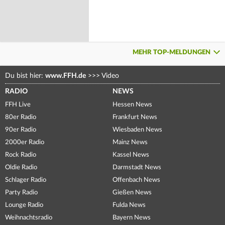
MEHR TOP-MELDUNGEN
Du bist hier:
www.FFH.de
>>>
Video
RADIO
NEWS
FFH Live
Hessen News
80er Radio
Frankfurt News
90er Radio
Wiesbaden News
2000er Radio
Mainz News
Rock Radio
Kassel News
Oldie Radio
Darmstadt News
Schlager Radio
Offenbach News
Party Radio
Gießen News
Lounge Radio
Fulda News
Weihnachtsradio
Bayern News