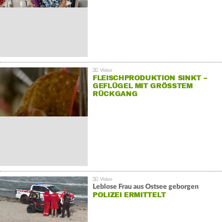
FLEISCHPRODUKTION SINKT –
GEFLÜGEL MIT GRÖSSTEM R
ÜCKGANG
Leblose Frau aus Ostsee geborgen
POLIZEI ERMITTELT