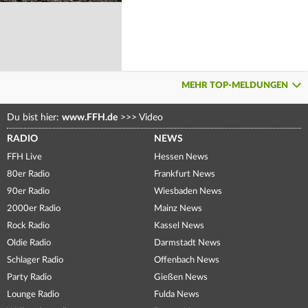
MEHR TOP-MELDUNGEN
Du bist hier:
www.FFH.de
>>>
Video
RADIO
NEWS
FFH Live
Hessen News
80er Radio
Frankfurt News
90er Radio
Wiesbaden News
2000er Radio
Mainz News
Rock Radio
Kassel News
Oldie Radio
Darmstadt News
Schlager Radio
Offenbach News
Party Radio
Gießen News
Lounge Radio
Fulda News