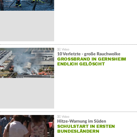
10 Verletzte - große Rauchwolke
GROSSBRAND IN GERNSHEIM E
NDLICH GELÖSCHT
Hitze-Warnung im Süden
SCHULSTART IN ERSTEN
BUNDESLÄNDERN