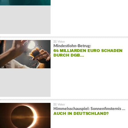
Mindestlohn-Betrug:
64 MILLIARDEN EURO SCHADEN
DURCH DGB…
Himmelsschauspiel: Sonnenfinsternis über Spanien
AUCH IN DEUTSCHLAND?