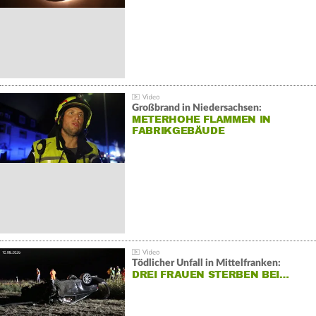
Großbrand in Niedersachsen:
METERHOHE FLAMMEN IN
FABRIKGEBÄUDE
Tödlicher Unfall in Mittelfranken:
DREI FRAUEN STERBEN BEI…