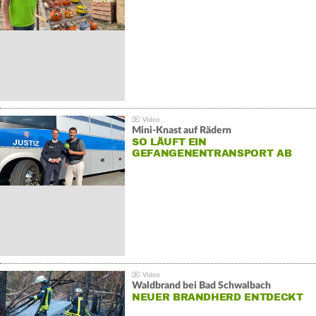
Mini-Knast auf Rädern
SO LÄUFT EIN
GEFANGENENTRANSPORT AB
Waldbrand bei Bad Schwalbach
NEUER BRANDHERD ENTDECKT