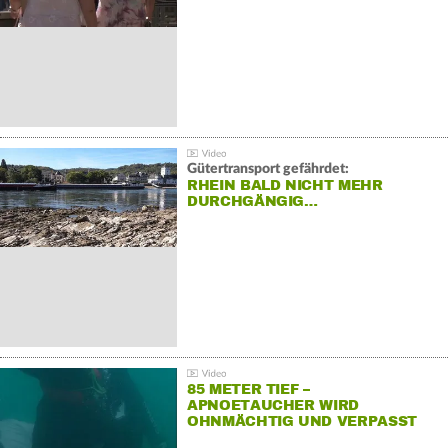
Gütertransport gefährdet:
RHEIN BALD NICHT MEHR
DURCHGÄNGIG…
85 METER TIEF –
APNOETAUCHER WIRD
OHNMÄCHTIG UND VERPASST
REKORD