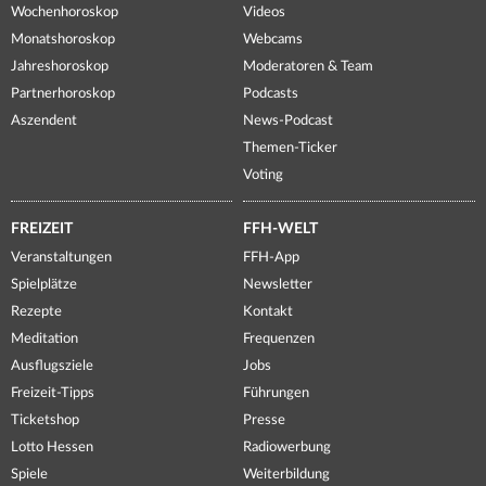
Wochenhoroskop
Videos
Monatshoroskop
Webcams
Jahreshoroskop
Moderatoren & Team
Partnerhoroskop
Podcasts
Aszendent
News-Podcast
Themen-Ticker
Voting
FREIZEIT
FFH-WELT
Veranstaltungen
FFH-App
Spielplätze
Newsletter
Rezepte
Kontakt
Meditation
Frequenzen
Ausflugsziele
Jobs
Freizeit-Tipps
Führungen
Ticketshop
Presse
Lotto Hessen
Radiowerbung
Spiele
Weiterbildung