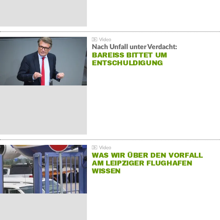
Nach Unfall unter Verdacht:
BAREISS BITTET UM E
NTSCHULDIGUNG
WAS WIR ÜBER DEN VORFALL
AM LEIPZIGER FLUGHAFEN
WISSEN