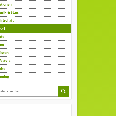
ktionen
sik & Stars
rtschaft
ort
uto
ino
issen
festyle
ise
aming