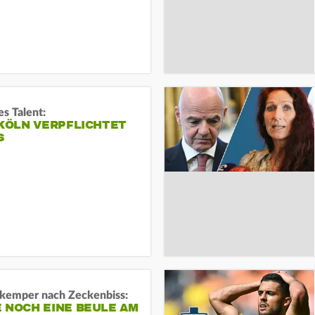
s Talent:
 KÖLN VERPFLICHTET
S
kemper nach Zeckenbiss:
 NOCH EINE BEULE AM