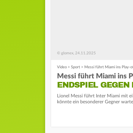
© glomex, 24.11.2025
Video
>
Sport
>
Messi führt Miami ins Play-o
Messi führt Miami ins P
ENDSPIEL GEGEN
Lionel Messi führt Inter Miami mit e
könnte ein besonderer Gegner warte