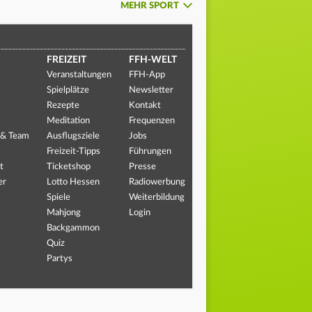
MEHR SPORT
FREIZEIT
FFH-WELT
Veranstaltungen
FFH-App
Spielplätze
Newsletter
Rezepte
Kontakt
Meditation
Frequenzen
 & Team
Ausflugsziele
Jobs
Freizeit-Tipps
Führungen
t
Ticketshop
Presse
er
Lotto Hessen
Radiowerbung
Spiele
Weiterbildung
Mahjong
Login
Backgammon
Quiz
Partys