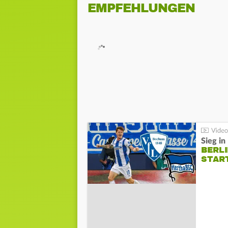
EMPFEHLUNGEN
Sieg i
BERLI
STAR