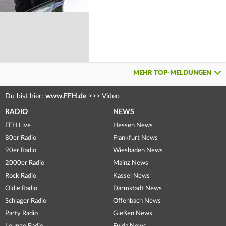
MEHR TOP-MELDUNGEN
Du bist hier:
www.FFH.de
>>>
Video
RADIO
NEWS
FFH Live
Hessen News
80er Radio
Frankfurt News
90er Radio
Wiesbaden News
2000er Radio
Mainz News
Rock Radio
Kassel News
Oldie Radio
Darmstadt News
Schlager Radio
Offenbach News
Party Radio
Gießen News