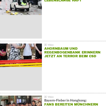
LEBENSLANGE HAFT
AHORNBAUM UND
REGENBOGENBANK ERINNERN
JETZT AN TERROR BEIM CSD
Bayern-Fieber in Hongkong:
FANS BEREITEN MÜNCHNERN