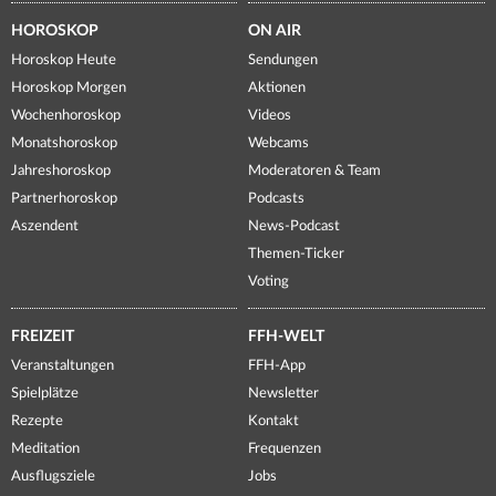
HOROSKOP
ON AIR
Horoskop Heute
Sendungen
Horoskop Morgen
Aktionen
Wochenhoroskop
Videos
Monatshoroskop
Webcams
Jahreshoroskop
Moderatoren & Team
Partnerhoroskop
Podcasts
Aszendent
News-Podcast
Themen-Ticker
Voting
FREIZEIT
FFH-WELT
Veranstaltungen
FFH-App
Spielplätze
Newsletter
Rezepte
Kontakt
Meditation
Frequenzen
Ausflugsziele
Jobs