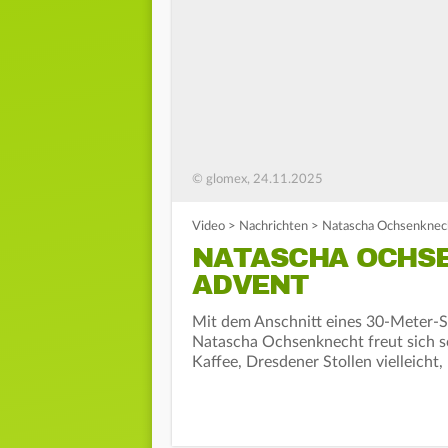
© glomex, 24.11.2025
Video
>
Nachrichten
>
Natascha Ochsenknech
NATASCHA OCHSE
ADVENT
Mit dem Anschnitt eines 30-Meter-Sto
Natascha Ochsenknecht freut sich s
Kaffee, Dresdener Stollen vielleicht,