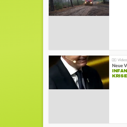
Neue V
INFA
KRIS