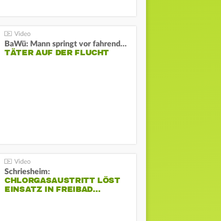
BaWü: Mann springt vor fahrendes Auto und schießt
TÄTER AUF DER FLUCHT
Schriesheim:
CHLORGASAUSTRITT LÖST
EINSATZ IN FREIBAD…