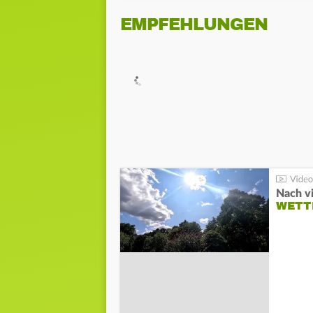
EMPFEHLUNGEN
Nach v
WETT