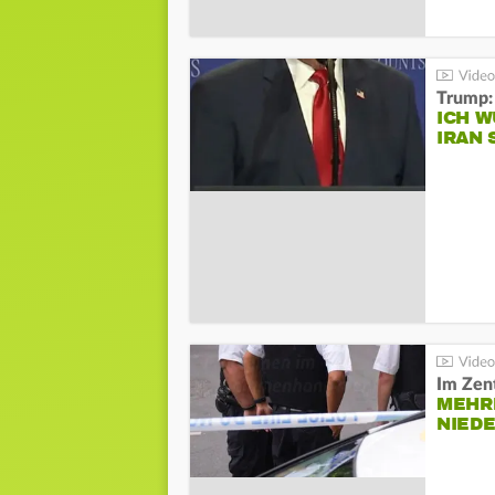
Trump:
ICH W
IRAN 
Im Zen
MEHR
NIED