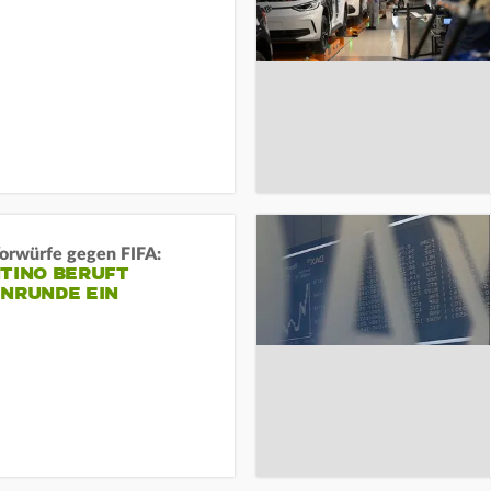
orwürfe gegen FIFA:
NTINO BERUFT
ENRUNDE EIN