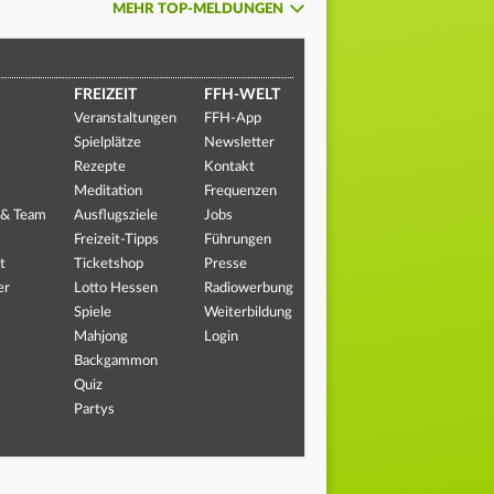
MEHR TOP-MELDUNGEN
FREIZEIT
FFH-WELT
Veranstaltungen
FFH-App
Spielplätze
Newsletter
Rezepte
Kontakt
Meditation
Frequenzen
 & Team
Ausflugsziele
Jobs
Freizeit-Tipps
Führungen
t
Ticketshop
Presse
er
Lotto Hessen
Radiowerbung
Spiele
Weiterbildung
Mahjong
Login
Backgammon
Quiz
Partys