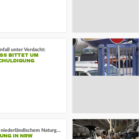
fall unter Verdacht:
SS BITTET UM E
HULDIGUNG
Lage in niederländischem Naturgebiet stabil
UNG IN NRW