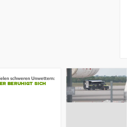
ielen schweren Unwettern:
ER BERUHIGT SICH