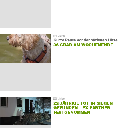
Kurze Pause vor der nächsten Hitze
36 GRAD AM WOCHENENDE
22-JÄHRIGE TOT IN SIEGEN
GEFUNDEN – EX-PARTNER
FESTGENOMMEN