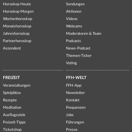
Horoskop Heute
Sendungen
Horoskop Morgen
Aktionen
Wochenhoroskop
Videos
Monatshoroskop
Webcams
Jahreshoroskop
Moderatoren & Team
Partnerhoroskop
Podcasts
Aszendent
News-Podcast
Themen-Ticker
Voting
FREIZEIT
FFH-WELT
Veranstaltungen
FFH-App
Spielplätze
Newsletter
Rezepte
Kontakt
Meditation
Frequenzen
Ausflugsziele
Jobs
Freizeit-Tipps
Führungen
Ticketshop
Presse