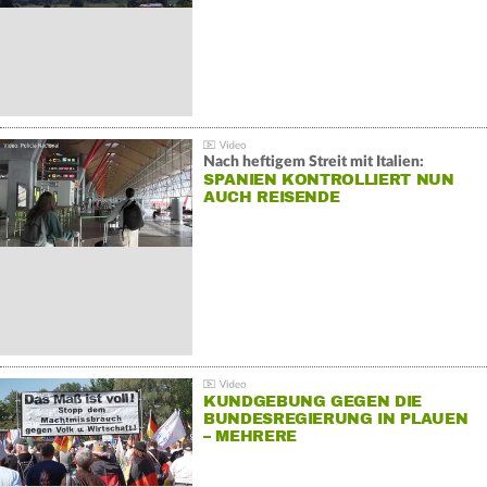
Nach heftigem Streit mit Italien:
SPANIEN KONTROLLIERT NUN
AUCH REISENDE
KUNDGEBUNG GEGEN DIE
BUNDESREGIERUNG IN PLAUEN
– MEHRERE
GEGENDEMONSTRATIONEN