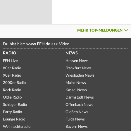
MEHR TOP-MELDUNGEN
Du bist hier:
www.FFH.de
>>>
Video
RADIO
NEWS
FFH Live
Hessen News
80er Radio
Frankfurt News
90er Radio
Wiesbaden News
2000er Radio
Mainz News
Rock Radio
Kassel News
Oldie Radio
Darmstadt News
Schlager Radio
Offenbach News
Party Radio
Gießen News
Lounge Radio
Fulda News
Weihnachtsradio
Bayern News