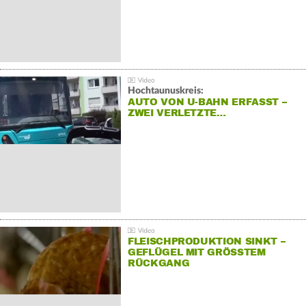
Hochtaunuskreis:
AUTO VON U-BAHN ERFASST –
ZWEI VERLETZTE…
FLEISCHPRODUKTION SINKT –
GEFLÜGEL MIT GRÖSSTEM R
ÜCKGANG