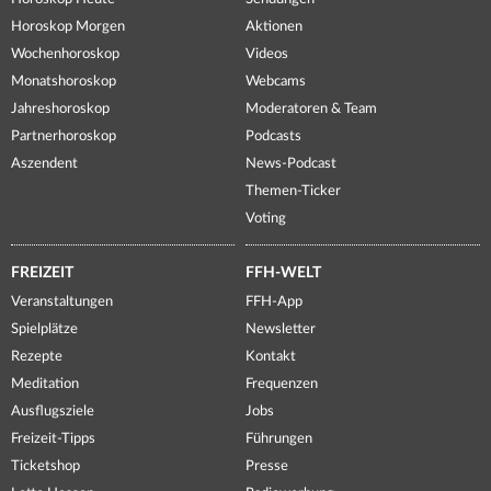
Horoskop Morgen
Aktionen
Wochenhoroskop
Videos
Monatshoroskop
Webcams
Jahreshoroskop
Moderatoren & Team
Partnerhoroskop
Podcasts
Aszendent
News-Podcast
Themen-Ticker
Voting
FREIZEIT
FFH-WELT
Veranstaltungen
FFH-App
Spielplätze
Newsletter
Rezepte
Kontakt
Meditation
Frequenzen
Ausflugsziele
Jobs
Freizeit-Tipps
Führungen
Ticketshop
Presse