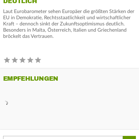
DEUTLICH
Laut Eurobarometer sehen Europäer die größten Stärken der
EU in Demokratie, Rechtsstaatlichkeit und wirtschaftlicher
Kraft – dennoch sinkt der Zukunftsoptimismus deutlich.
Besonders in Malta, Österreich, Italien und Griechenland
bröckelt das Vertrauen.
EMPFEHLUNGEN