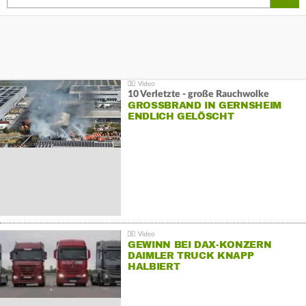
10 Verletzte - große Rauchwolke
GROSSBRAND IN GERNSHEIM E
NDLICH GELÖSCHT
GEWINN BEI DAX-KONZERN
DAIMLER TRUCK KNAPP
HALBIERT