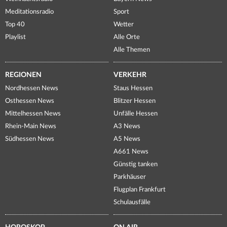
Meditationsradio
Sport
Top 40
Wetter
Playlist
Alle Orte
Alle Themen
REGIONEN
VERKEHR
Nordhessen News
Staus Hessen
Osthessen News
Blitzer Hessen
Mittelhessen News
Unfälle Hessen
Rhein-Main News
A3 News
Südhessen News
A5 News
A661 News
Günstig tanken
Parkhäuser
Flugplan Frankfurt
Schulausfälle