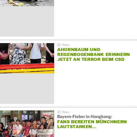
AHORNBAUM UND
REGENBOGENBANK ERINNERN
JETZT AN TERROR BEIM CSD
Bayern-Fieber in Hongkong:
FANS BEREITEN MÜNCHNERN
LAUTSTARKEN…