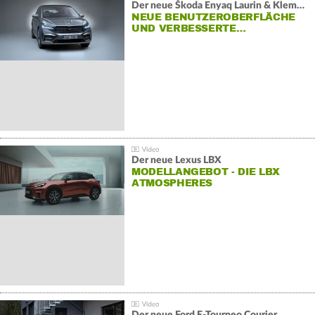
Der neue Škoda Enyaq Laurin & Klement
NEUE BENUTZEROBERFLÄCHE
UND VERBESSERTE…
Der neue Lexus LBX
MODELLANGEBOT - DIE LBX
ATMOSPHERES