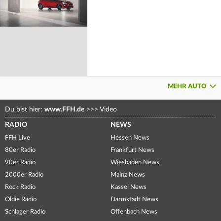
MEHR AUTO
Du bist hier:
www.FFH.de
>>>
Video
RADIO
NEWS
FFH Live
Hessen News
80er Radio
Frankfurt News
90er Radio
Wiesbaden News
2000er Radio
Mainz News
Rock Radio
Kassel News
Oldie Radio
Darmstadt News
Schlager Radio
Offenbach News