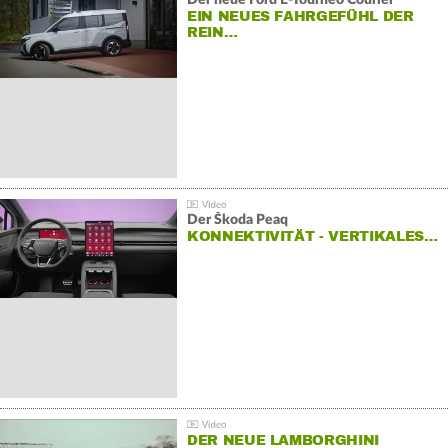
Der neue Ford E-Tourneo Courier
EIN NEUES FAHRGEFÜHL DER
REIN…
Der Škoda Peaq
KONNEKTIVITÄT - VERTIKALES…
DER NEUE LAMBORGHINI