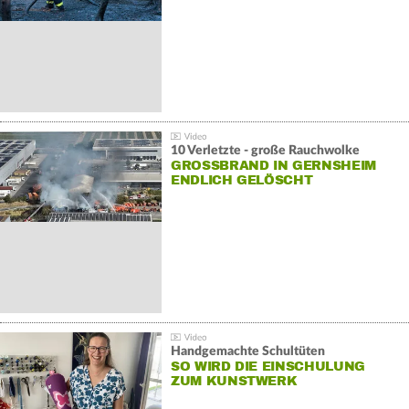
10 Verletzte - große Rauchwolke
GROSSBRAND IN GERNSHEIM E
NDLICH GELÖSCHT
Handgemachte Schultüten
SO WIRD DIE EINSCHULUNG
ZUM KUNSTWERK