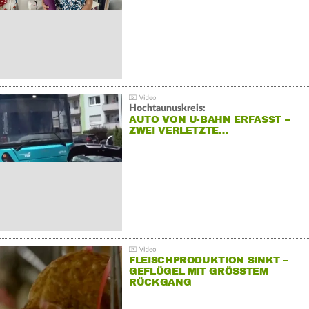
Hochtaunuskreis:
AUTO VON U-BAHN ERFASST –
ZWEI VERLETZTE…
FLEISCHPRODUKTION SINKT –
GEFLÜGEL MIT GRÖSSTEM R
ÜCKGANG