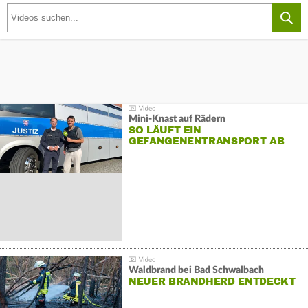
Mini-Knast auf Rädern
SO LÄUFT EIN
GEFANGENENTRANSPORT AB
Waldbrand bei Bad Schwalbach
NEUER BRANDHERD ENTDECKT