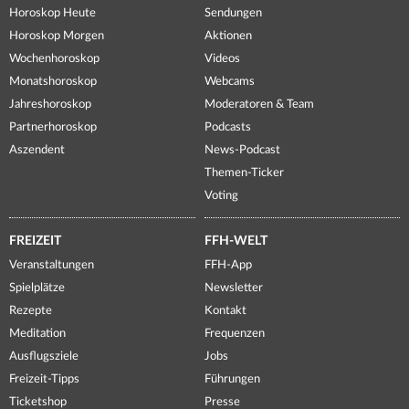
Horoskop Heute
Sendungen
Horoskop Morgen
Aktionen
Wochenhoroskop
Videos
Monatshoroskop
Webcams
Jahreshoroskop
Moderatoren & Team
Partnerhoroskop
Podcasts
Aszendent
News-Podcast
Themen-Ticker
Voting
FREIZEIT
FFH-WELT
Veranstaltungen
FFH-App
Spielplätze
Newsletter
Rezepte
Kontakt
Meditation
Frequenzen
Ausflugsziele
Jobs
Freizeit-Tipps
Führungen
Ticketshop
Presse