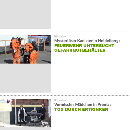
Mysteriöser Kanister in Heidelberg:
FEUERWEHR UNTERSUCHT
GEFAHRGUTBEHÄLTER
Vermisstes Mädchen in Preetz:
TOD DURCH ERTRINKEN