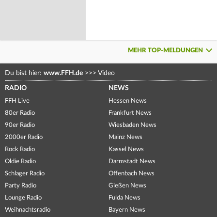
MEHR TOP-MELDUNGEN
Du bist hier:
www.FFH.de
>>>
Video
RADIO
NEWS
FFH Live
Hessen News
80er Radio
Frankfurt News
90er Radio
Wiesbaden News
2000er Radio
Mainz News
Rock Radio
Kassel News
Oldie Radio
Darmstadt News
Schlager Radio
Offenbach News
Party Radio
Gießen News
Lounge Radio
Fulda News
Weihnachtsradio
Bayern News