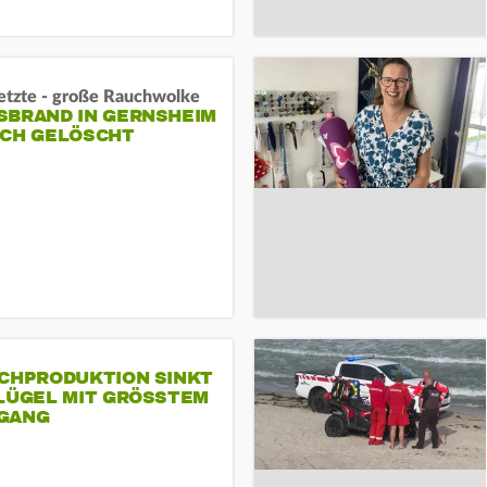
letzte - große Rauchwolke
BRAND IN GERNSHEIM E
CH GELÖSCHT
SCHPRODUKTION SINKT
LÜGEL MIT GRÖSSTEM R
ANG