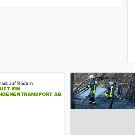
nast auf Rädern
UFT EIN
NGENENTRANSPORT AB