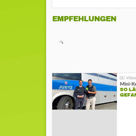
EMPFEHLUNGEN
Mini-K
SO LÄ
GEFA