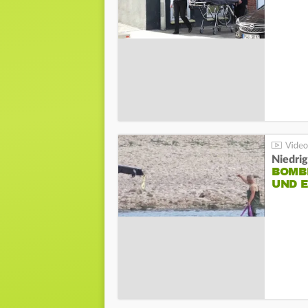
Niedri
BOMB
UND 