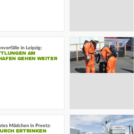
vorfälle in Leipzig:
TTLUNGEN AM
HAFEN GEHEN WEITER
stes Mädchen in Preetz:
DURCH ERTRINKEN