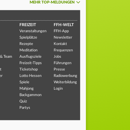
MEHR TOP-MELDUNGEN
FREIZEIT
FFH-WELT
Veranstaltungen
FFH-App
Spielplätze
Newsletter
Rezepte
Kontakt
Meditation
Frequenzen
 & Team
Ausflugsziele
Jobs
Freizeit-Tipps
Führungen
t
Ticketshop
Presse
er
Lotto Hessen
Radiowerbung
Spiele
Weiterbildung
Mahjong
Login
Backgammon
Quiz
Partys