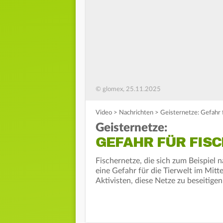
© glomex, 25.11.2025
Video
>
Nachrichten
>
Geisternetze: Gefahr 
Geisternetze:
GEFAHR FÜR FISC
Fischernetze, die sich zum Beispiel
eine Gefahr für die Tierwelt im Mitt
Aktivisten, diese Netze zu beseitigen