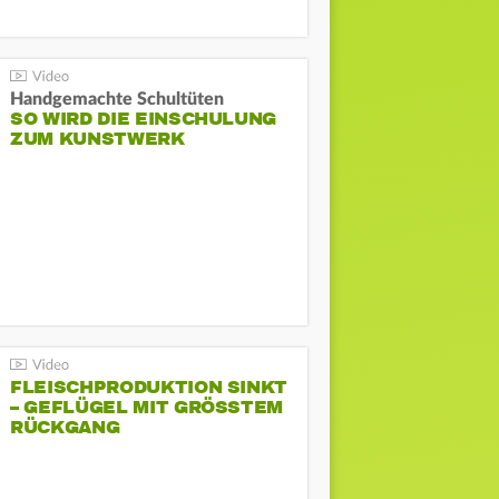
Handgemachte Schultüten
SO WIRD DIE EINSCHULUNG
ZUM KUNSTWERK
FLEISCHPRODUKTION SINKT
– GEFLÜGEL MIT GRÖSSTEM R
ÜCKGANG