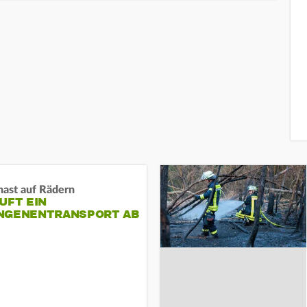
nast auf Rädern
UFT EIN
NGENENTRANSPORT AB