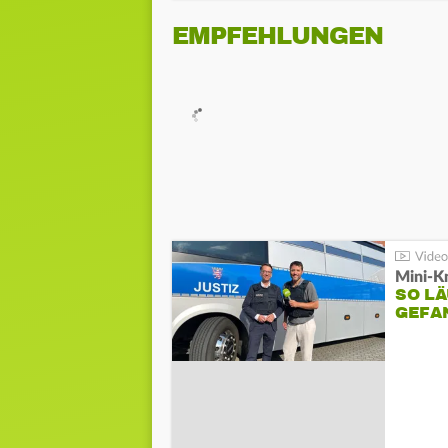
EMPFEHLUNGEN
Mini-K
SO LÄ
GEFA