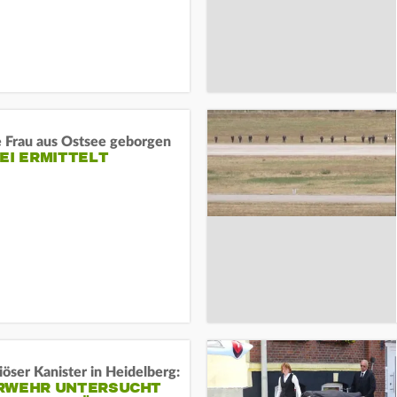
e Frau aus Ostsee geborgen
EI ERMITTELT
öser Kanister in Heidelberg:
RWEHR UNTERSUCHT