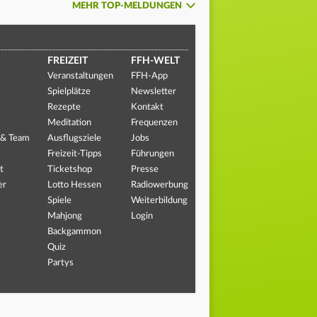
MEHR TOP-MELDUNGEN
FREIZEIT
FFH-WELT
Veranstaltungen
FFH-App
Spielplätze
Newsletter
Rezepte
Kontakt
Meditation
Frequenzen
 & Team
Ausflugsziele
Jobs
Freizeit-Tipps
Führungen
t
Ticketshop
Presse
er
Lotto Hessen
Radiowerbung
Spiele
Weiterbildung
Mahjong
Login
Backgammon
Quiz
Partys