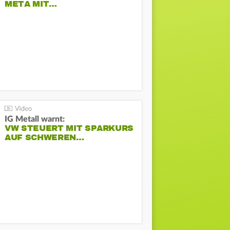
META MIT…
IG Metall warnt:
VW STEUERT MIT SPARKURS
AUF SCHWEREN…