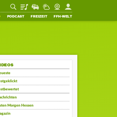
Playlist
Staupilot
Wetter
Webcam
Mein FFH
O
PODCAST
FREIZEIT
FFH-WELT
IDEOS
eueste
stgeklickt
estbewertet
achrichten
uten Morgen Hessen
agazin