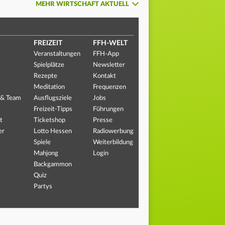
MEHR WIRTSCHAFT AKTUELL
FREIZEIT
FFH-WELT
Veranstaltungen
FFH-App
Spielplätze
Newsletter
Rezepte
Kontakt
Meditation
Frequenzen
 & Team
Ausflugsziele
Jobs
Freizeit-Tipps
Führungen
t
Ticketshop
Presse
er
Lotto Hessen
Radiowerbung
Spiele
Weiterbildung
Mahjong
Login
Backgammon
Quiz
Partys