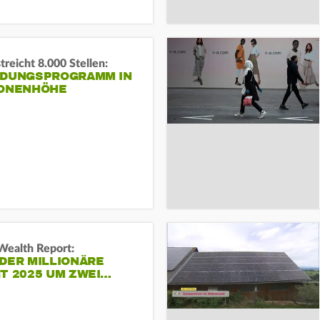
reicht 8.000 Stellen:
NDUNGSPROGRAMM IN
IONENHÖHE
Wealth Report:
DER MILLIONÄRE
T 2025 UM ZWEI…