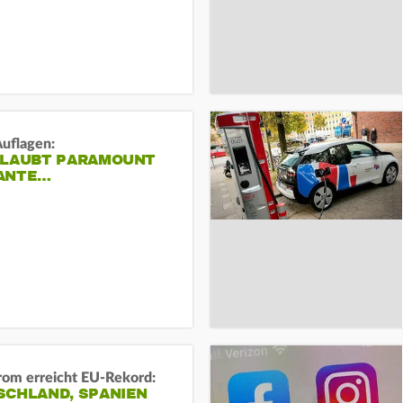
Auflagen:
RLAUBT PARAMOUNT
ANTE…
rom erreicht EU-Rekord:
SCHLAND, SPANIEN