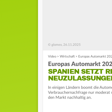
© glomex, 26.11.2025
Video
>
Wirtschaft
>
Europas Automarkt 202
Europas Automarkt 202
SPANIEN SETZT R
NEUZULASSUNGE
In einigen Ländern boomt die Automo
Verbrauchernachfrage nur moderat 
den Markt nachhaltig an.