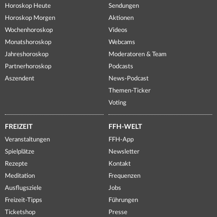
Horoskop Heute
Sendungen
Horoskop Morgen
Aktionen
Wochenhoroskop
Videos
Monatshoroskop
Webcams
Jahreshoroskop
Moderatoren & Team
Partnerhoroskop
Podcasts
Aszendent
News-Podcast
Themen-Ticker
Voting
FREIZEIT
FFH-WELT
Veranstaltungen
FFH-App
Spielplätze
Newsletter
Rezepte
Kontakt
Meditation
Frequenzen
Ausflugsziele
Jobs
Freizeit-Tipps
Führungen
Ticketshop
Presse