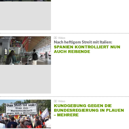
Nach heftigem Streit mit Italien:
SPANIEN KONTROLLIERT NUN
AUCH REISENDE
KUNDGEBUNG GEGEN DIE
BUNDESREGIERUNG IN PLAUEN
– MEHRERE
GEGENDEMONSTRATIONEN