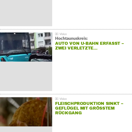
Hochtaunuskreis:
AUTO VON U-BAHN ERFASST –
ZWEI VERLETZTE…
FLEISCHPRODUKTION SINKT –
GEFLÜGEL MIT GRÖSSTEM R
ÜCKGANG