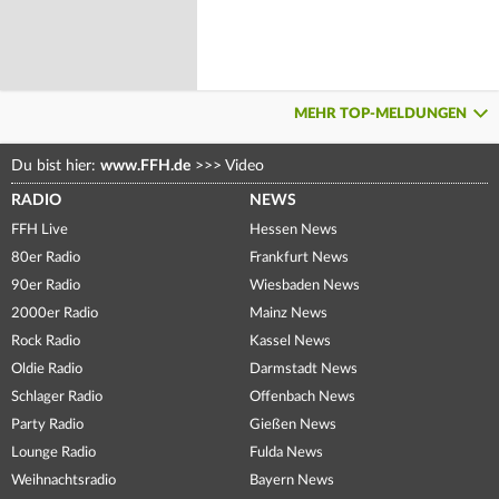
MEHR TOP-MELDUNGEN
Du bist hier:
www.FFH.de
>>>
Video
RADIO
NEWS
FFH Live
Hessen News
80er Radio
Frankfurt News
90er Radio
Wiesbaden News
2000er Radio
Mainz News
Rock Radio
Kassel News
Oldie Radio
Darmstadt News
Schlager Radio
Offenbach News
Party Radio
Gießen News
Lounge Radio
Fulda News
Weihnachtsradio
Bayern News