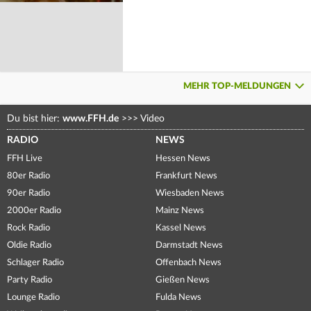
MEHR TOP-MELDUNGEN
Du bist hier:
www.FFH.de
>>>
Video
RADIO
NEWS
FFH Live
Hessen News
80er Radio
Frankfurt News
90er Radio
Wiesbaden News
2000er Radio
Mainz News
Rock Radio
Kassel News
Oldie Radio
Darmstadt News
Schlager Radio
Offenbach News
Party Radio
Gießen News
Lounge Radio
Fulda News