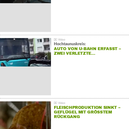
Hochtaunuskreis:
AUTO VON U-BAHN ERFASST –
ZWEI VERLETZTE…
FLEISCHPRODUKTION SINKT –
GEFLÜGEL MIT GRÖSSTEM R
ÜCKGANG