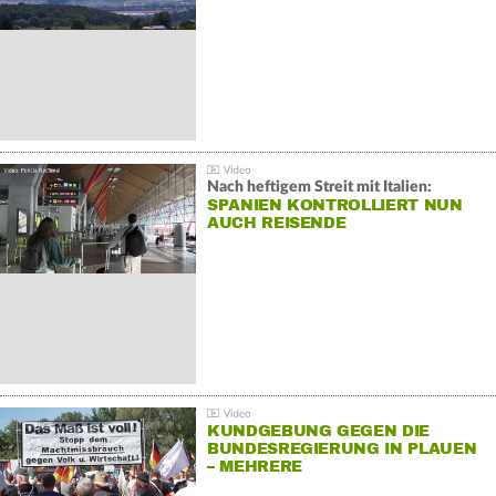
Nach heftigem Streit mit Italien:
SPANIEN KONTROLLIERT NUN
AUCH REISENDE
KUNDGEBUNG GEGEN DIE
BUNDESREGIERUNG IN PLAUEN
– MEHRERE
GEGENDEMONSTRATIONEN