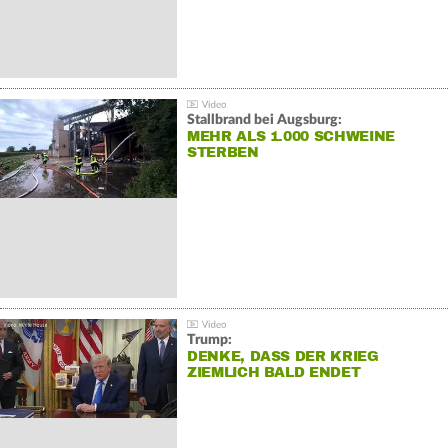
Stallbrand bei Augsburg:
MEHR ALS 1.000 SCHWEINE
STERBEN
Trump:
DENKE, DASS DER KRIEG
ZIEMLICH BALD ENDET