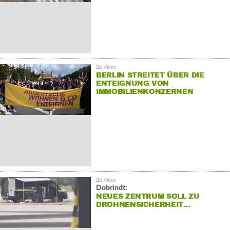
BERLIN STREITET ÜBER DIE
ENTEIGNUNG VON
IMMOBILIENKONZERNEN
Dobrindt:
NEUES ZENTRUM SOLL ZU
DROHNENSICHERHEIT…