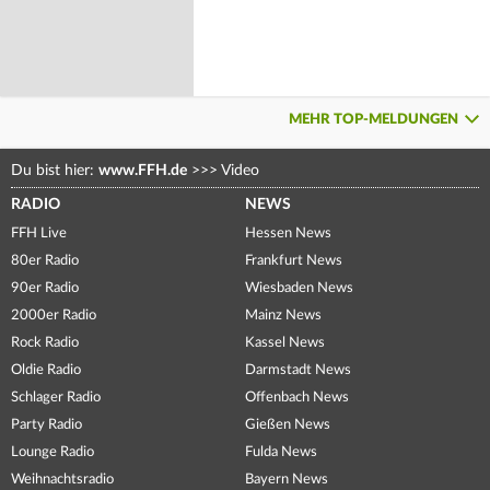
MEHR TOP-MELDUNGEN
Du bist hier:
www.FFH.de
>>>
Video
RADIO
NEWS
FFH Live
Hessen News
80er Radio
Frankfurt News
90er Radio
Wiesbaden News
2000er Radio
Mainz News
Rock Radio
Kassel News
Oldie Radio
Darmstadt News
Schlager Radio
Offenbach News
Party Radio
Gießen News
Lounge Radio
Fulda News
Weihnachtsradio
Bayern News