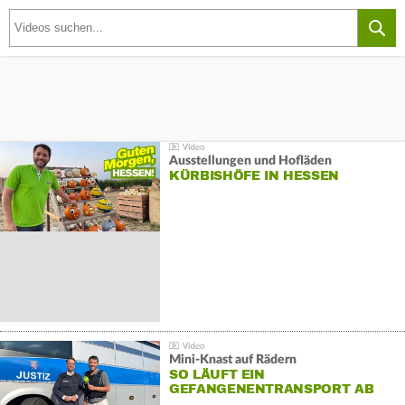
Ausstellungen und Hofläden
KÜRBISHÖFE IN HESSEN
Mini-Knast auf Rädern
SO LÄUFT EIN
GEFANGENENTRANSPORT AB