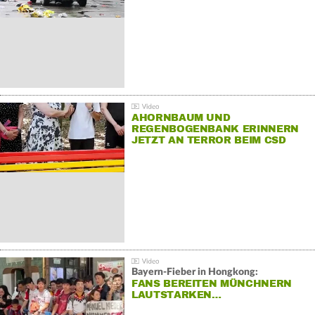
AHORNBAUM UND
REGENBOGENBANK ERINNERN
JETZT AN TERROR BEIM CSD
Bayern-Fieber in Hongkong:
FANS BEREITEN MÜNCHNERN
LAUTSTARKEN…