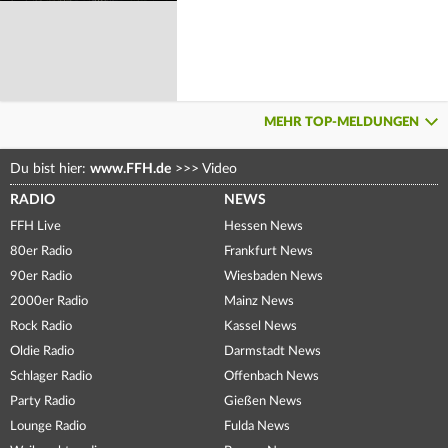
MEHR TOP-MELDUNGEN
Du bist hier:
www.FFH.de
>>>
Video
RADIO
NEWS
FFH Live
Hessen News
80er Radio
Frankfurt News
90er Radio
Wiesbaden News
2000er Radio
Mainz News
Rock Radio
Kassel News
Oldie Radio
Darmstadt News
Schlager Radio
Offenbach News
Party Radio
Gießen News
Lounge Radio
Fulda News