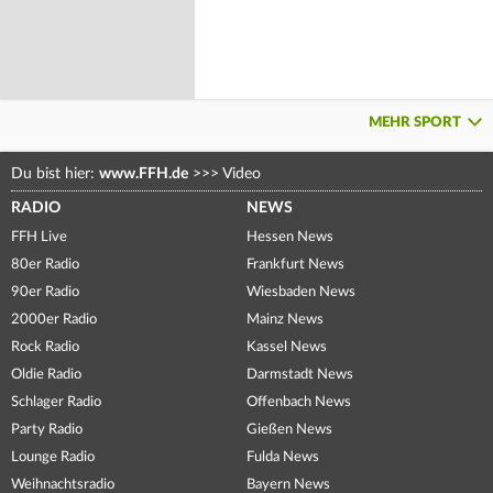
MEHR SPORT
Du bist hier:
www.FFH.de
>>>
Video
RADIO
NEWS
FFH Live
Hessen News
80er Radio
Frankfurt News
90er Radio
Wiesbaden News
2000er Radio
Mainz News
Rock Radio
Kassel News
Oldie Radio
Darmstadt News
Schlager Radio
Offenbach News
Party Radio
Gießen News
Lounge Radio
Fulda News
Weihnachtsradio
Bayern News