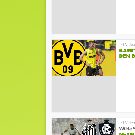
KARE
DEN B
Wilde 
NEYM