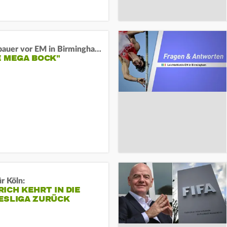
Neugebauer vor EM in Birmingham:
E MEGA BOCK"
r Köln:
ICH KEHRT IN DIE
ESLIGA ZURÜCK