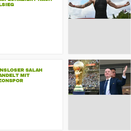
LSIEG
INSLOSER SALAH
ANDELT MIT
ZONSPOR