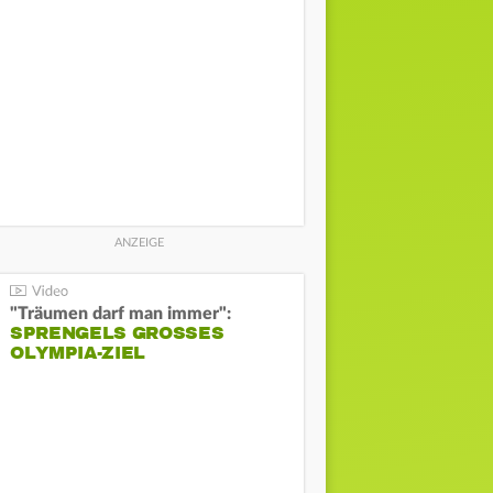
"Träumen darf man immer":
SPRENGELS GROSSES O
LYMPIA-ZIEL