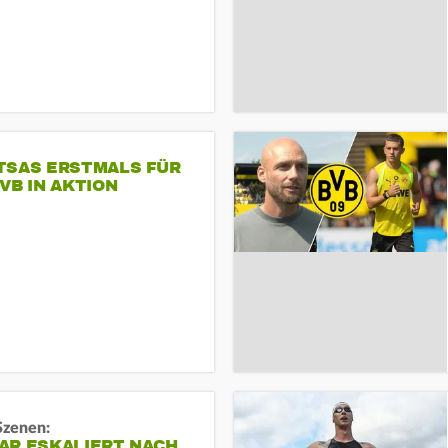
TSAS ERSTMALS FÜR
VB IN AKTION
Szenen:
AR ESKALIERT NACH