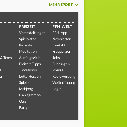
MEHR SPORT
FREIZEIT
FFH-WELT
Veranstaltungen
FFH-App
Spielplätze
Newsletter
Rezepte
Kontakt
Meditation
Frequenzen
 & Team
Ausflugsziele
Jobs
Freizeit-Tipps
Führungen
t
Ticketshop
Presse
er
Lotto Hessen
Radiowerbung
Spiele
Weiterbildung
Mahjong
Login
Backgammon
Quiz
Partys