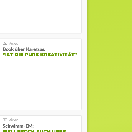
Book über Karetsas:
"IST DIE PURE KREATIVITÄT"
Schwimm-EM:
WELLBROCK AUCH ÜBER