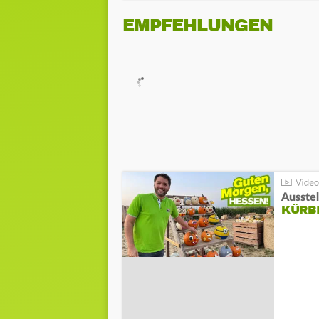
EMPFEHLUNGEN
Ausste
KÜRB