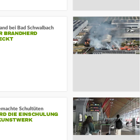
and bei Bad Schwalbach
R BRANDHERD
ECKT
machte Schultüten
RD DIE EINSCHULUNG
KUNSTWERK