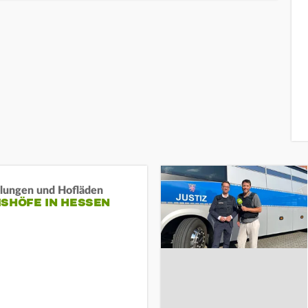
llungen und Hofläden
ISHÖFE IN HESSEN