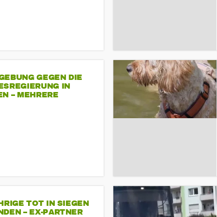
GEBUNG GEGEN DIE
ESREGIERUNG IN
EN – MEHRERE
NDEMONSTRATIONEN
HRIGE TOT IN SIEGEN
NDEN – EX-PARTNER