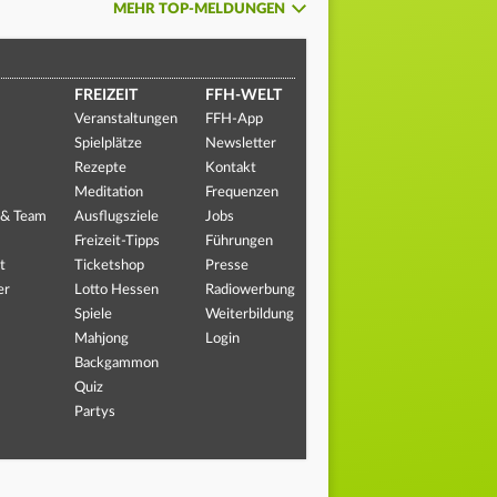
MEHR TOP-MELDUNGEN
FREIZEIT
FFH-WELT
Veranstaltungen
FFH-App
Spielplätze
Newsletter
Rezepte
Kontakt
Meditation
Frequenzen
 & Team
Ausflugsziele
Jobs
Freizeit-Tipps
Führungen
t
Ticketshop
Presse
er
Lotto Hessen
Radiowerbung
Spiele
Weiterbildung
Mahjong
Login
Backgammon
Quiz
Partys