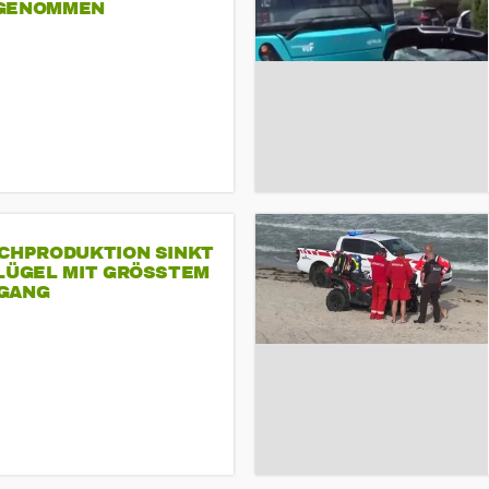
GENOMMEN
SCHPRODUKTION SINKT
LÜGEL MIT GRÖSSTEM R
ANG