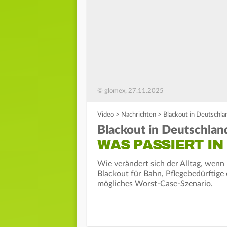
© glomex, 27.11.2025
Video
>
Nachrichten
>
Blackout in Deutschla
Blackout in Deutschlan
WAS PASSIERT IN
Wie verändert sich der Alltag, wenn 
Blackout für Bahn, Pflegebedürftige
mögliches Worst-Case-Szenario.