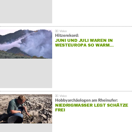
Hitzerekord:
JUNI UND JULI WAREN IN
WESTEUROPA SO WARM…
Hobbyarchäologen am Rheinufer:
NIEDRIGWASSER LEGT SCHÄTZE
FREI