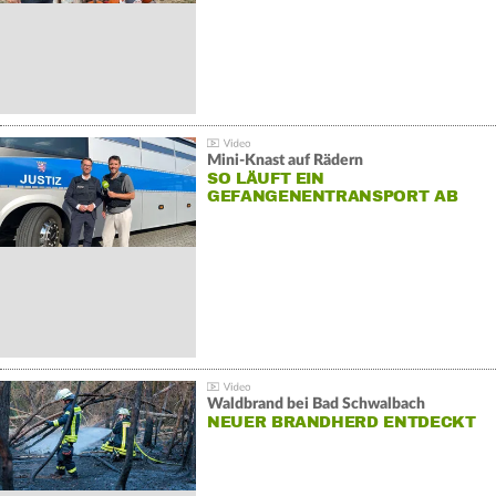
Mini-Knast auf Rädern
SO LÄUFT EIN
GEFANGENENTRANSPORT AB
Waldbrand bei Bad Schwalbach
NEUER BRANDHERD ENTDECKT