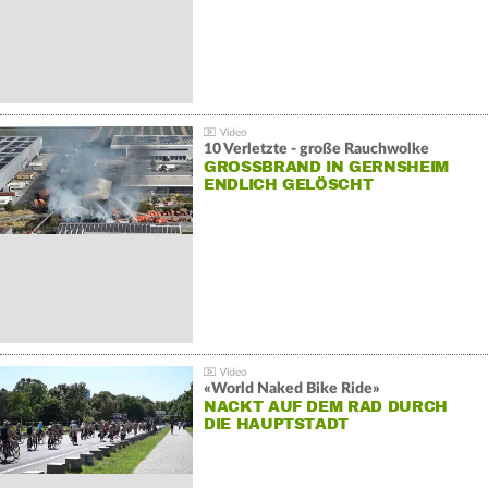
10 Verletzte - große Rauchwolke
GROSSBRAND IN GERNSHEIM E
NDLICH GELÖSCHT
«World Naked Bike Ride»
NACKT AUF DEM RAD DURCH
DIE HAUPTSTADT