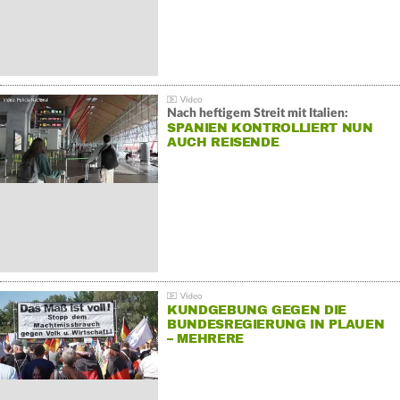
Nach heftigem Streit mit Italien:
SPANIEN KONTROLLIERT NUN
AUCH REISENDE
KUNDGEBUNG GEGEN DIE
BUNDESREGIERUNG IN PLAUEN
– MEHRERE
GEGENDEMONSTRATIONEN