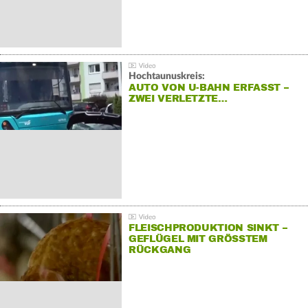
Hochtaunuskreis:
AUTO VON U-BAHN ERFASST –
ZWEI VERLETZTE…
FLEISCHPRODUKTION SINKT –
GEFLÜGEL MIT GRÖSSTEM R
ÜCKGANG