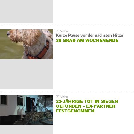
Kurze Pause vor der nächsten Hitze
36 GRAD AM WOCHENENDE
22-JÄHRIGE TOT IN SIEGEN
GEFUNDEN – EX-PARTNER
FESTGENOMMEN