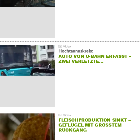
Hochtaunuskreis:
AUTO VON U-BAHN ERFASST –
ZWEI VERLETZTE…
FLEISCHPRODUKTION SINKT –
GEFLÜGEL MIT GRÖSSTEM R
ÜCKGANG