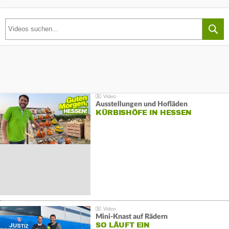
Ausstellungen und Hofläden
KÜRBISHÖFE IN HESSEN
Mini-Knast auf Rädern
SO LÄUFT EIN