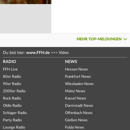
MEHR TOP-MELDUNGEN
Du bist hier:
www.FFH.de
>>>
Video
RADIO
NEWS
FFH Live
Hessen News
80er Radio
Frankfurt News
90er Radio
Wiesbaden News
2000er Radio
Mainz News
Rock Radio
Kassel News
Oldie Radio
Darmstadt News
Schlager Radio
Offenbach News
Party Radio
Gießen News
Lounge Radio
Fulda News