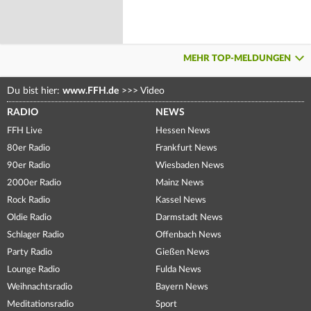
MEHR TOP-MELDUNGEN
Du bist hier:
www.FFH.de
>>>
Video
RADIO
NEWS
FFH Live
Hessen News
80er Radio
Frankfurt News
90er Radio
Wiesbaden News
2000er Radio
Mainz News
Rock Radio
Kassel News
Oldie Radio
Darmstadt News
Schlager Radio
Offenbach News
Party Radio
Gießen News
Lounge Radio
Fulda News
Weihnachtsradio
Bayern News
Meditationsradio
Sport