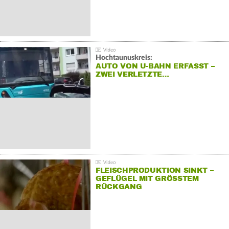
Hochtaunuskreis:
AUTO VON U-BAHN ERFASST –
ZWEI VERLETZTE…
FLEISCHPRODUKTION SINKT –
GEFLÜGEL MIT GRÖSSTEM R
ÜCKGANG