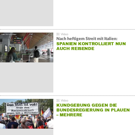
Nach heftigem Streit mit Italien:
SPANIEN KONTROLLIERT NUN
AUCH REISENDE
KUNDGEBUNG GEGEN DIE
BUNDESREGIERUNG IN PLAUEN
– MEHRERE
GEGENDEMONSTRATIONEN