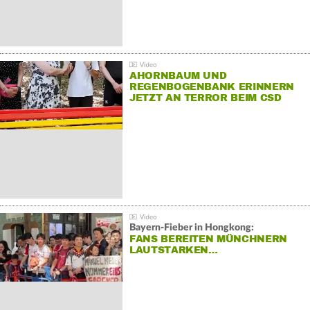
AHORNBAUM UND
REGENBOGENBANK ERINNERN
JETZT AN TERROR BEIM CSD
Bayern-Fieber in Hongkong:
FANS BEREITEN MÜNCHNERN
LAUTSTARKEN…