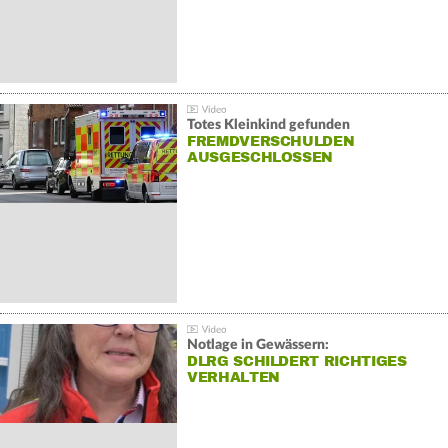
Totes Kleinkind gefunden
FREMDVERSCHULDEN
AUSGESCHLOSSEN
Notlage in Gewässern:
DLRG SCHILDERT RICHTIGES
VERHALTEN