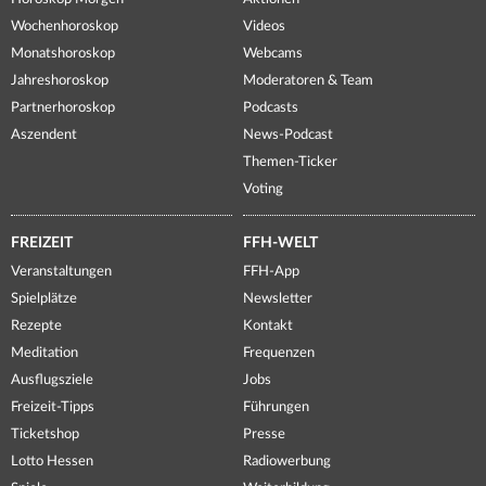
Wochenhoroskop
Videos
Monatshoroskop
Webcams
Jahreshoroskop
Moderatoren & Team
Partnerhoroskop
Podcasts
Aszendent
News-Podcast
Themen-Ticker
Voting
FREIZEIT
FFH-WELT
Veranstaltungen
FFH-App
Spielplätze
Newsletter
Rezepte
Kontakt
Meditation
Frequenzen
Ausflugsziele
Jobs
Freizeit-Tipps
Führungen
Ticketshop
Presse
Lotto Hessen
Radiowerbung