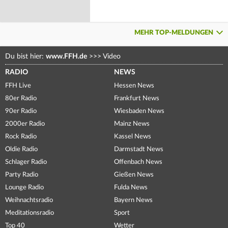
MEHR TOP-MELDUNGEN
Du bist hier:
www.FFH.de
>>>
Video
RADIO
NEWS
FFH Live
Hessen News
80er Radio
Frankfurt News
90er Radio
Wiesbaden News
2000er Radio
Mainz News
Rock Radio
Kassel News
Oldie Radio
Darmstadt News
Schlager Radio
Offenbach News
Party Radio
Gießen News
Lounge Radio
Fulda News
Weihnachtsradio
Bayern News
Meditationsradio
Sport
Top 40
Wetter