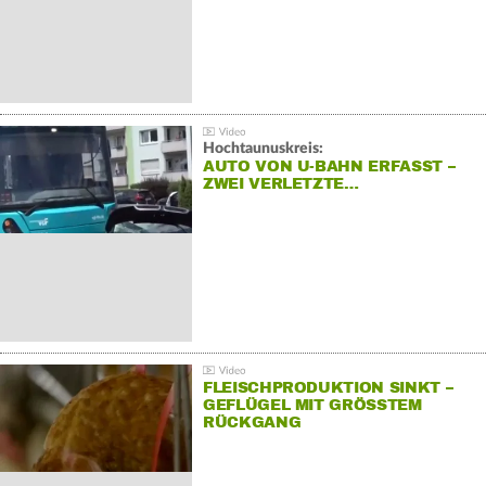
Hochtaunuskreis:
AUTO VON U-BAHN ERFASST –
ZWEI VERLETZTE…
FLEISCHPRODUKTION SINKT –
GEFLÜGEL MIT GRÖSSTEM R
ÜCKGANG