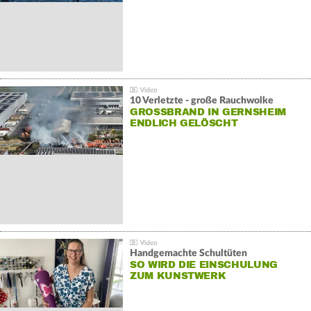
10 Verletzte - große Rauchwolke
GROSSBRAND IN GERNSHEIM E
NDLICH GELÖSCHT
Handgemachte Schultüten
SO WIRD DIE EINSCHULUNG
ZUM KUNSTWERK