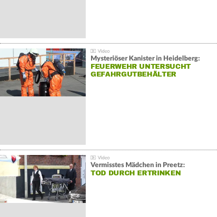
Mysteriöser Kanister in Heidelberg:
FEUERWEHR UNTERSUCHT
GEFAHRGUTBEHÄLTER
Vermisstes Mädchen in Preetz:
TOD DURCH ERTRINKEN