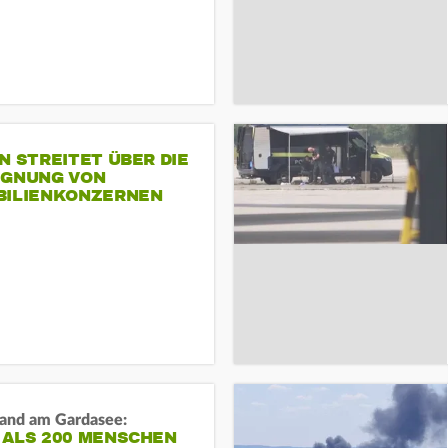
N STREITET ÜBER DIE
IGNUNG VON
BILIENKONZERNEN
and am Gardasee:
 ALS 200 MENSCHEN