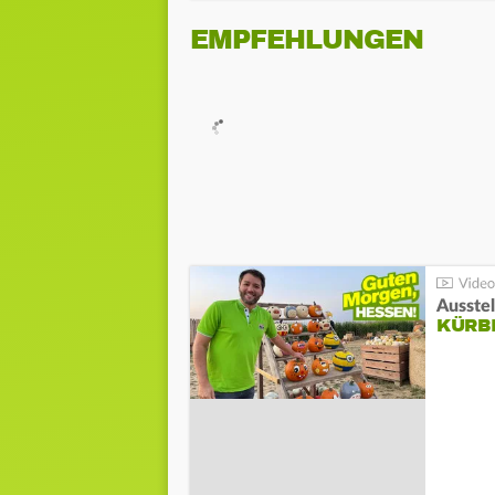
EMPFEHLUNGEN
Ausste
KÜRB