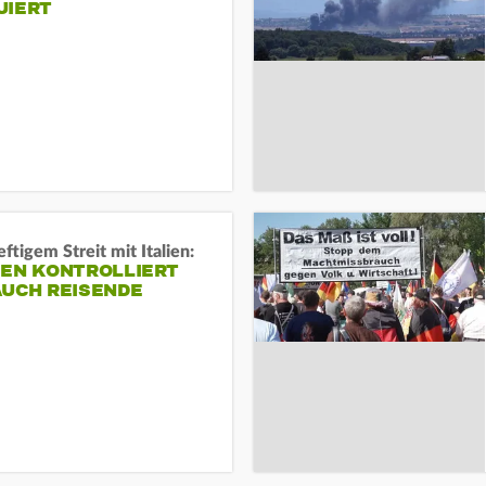
UIERT
ftigem Streit mit Italien:
IEN KONTROLLIERT
AUCH REISENDE