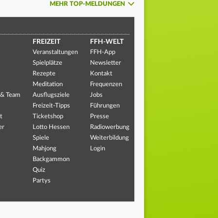
MEHR TOP-MELDUNGEN
FREIZEIT
FFH-WELT
Veranstaltungen
FFH-App
Spielplätze
Newsletter
Rezepte
Kontakt
Meditation
Frequenzen
 & Team
Ausflugsziele
Jobs
Freizeit-Tipps
Führungen
t
Ticketshop
Presse
er
Lotto Hessen
Radiowerbung
Spiele
Weiterbildung
Mahjong
Login
Backgammon
Quiz
Partys