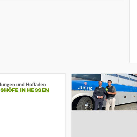
llungen und Hofläden
ISHÖFE IN HESSEN