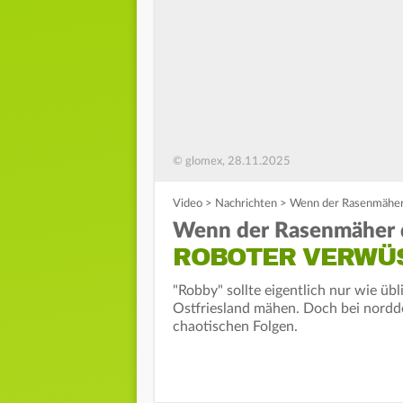
© glomex, 28.11.2025
Video
>
Nachrichten
>
Wenn der Rasenmäher 
Wenn der Rasenmäher 
ROBOTER VERWÜS
"Robby" sollte eigentlich nur wie üb
Ostfriesland mähen. Doch bei nordd
chaotischen Folgen.