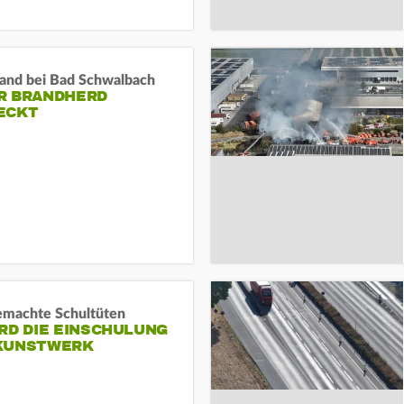
and bei Bad Schwalbach
R BRANDHERD
ECKT
machte Schultüten
RD DIE EINSCHULUNG
KUNSTWERK