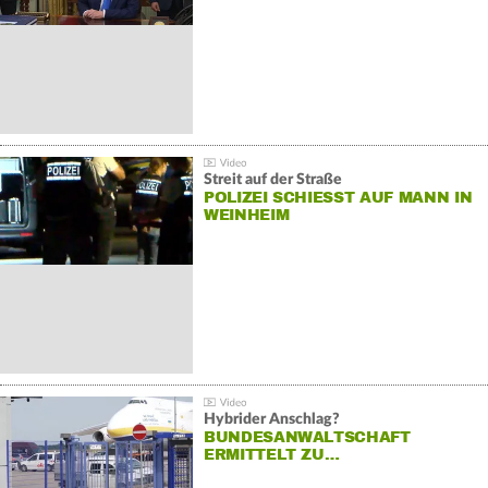
Streit auf der Straße
POLIZEI SCHIESST AUF MANN IN W
EINHEIM
Hybrider Anschlag?
BUNDESANWALTSCHAFT
ERMITTELT ZU…