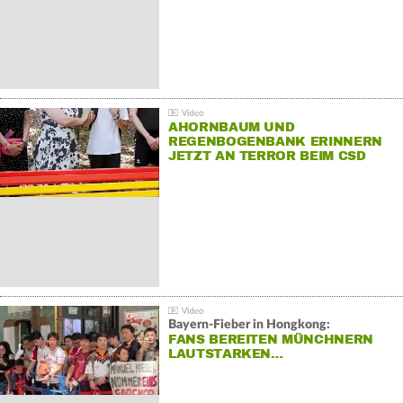
AHORNBAUM UND
REGENBOGENBANK ERINNERN
JETZT AN TERROR BEIM CSD
Bayern-Fieber in Hongkong:
FANS BEREITEN MÜNCHNERN
LAUTSTARKEN…