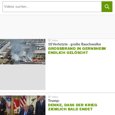
10 Verletzte - große Rauchwolke
GROSSBRAND IN GERNSHEIM E
NDLICH GELÖSCHT
Trump:
DENKE, DASS DER KRIEG
ZIEMLICH BALD ENDET