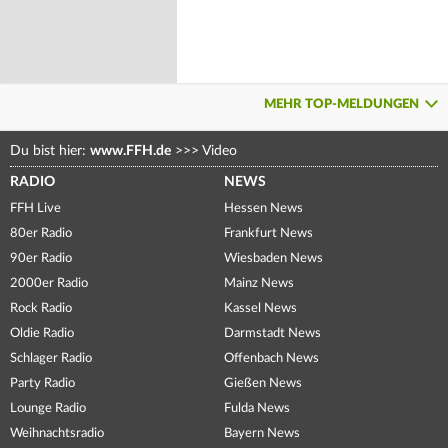
MEHR TOP-MELDUNGEN
Du bist hier:
www.FFH.de
>>>
Video
RADIO
NEWS
FFH Live
Hessen News
80er Radio
Frankfurt News
90er Radio
Wiesbaden News
2000er Radio
Mainz News
Rock Radio
Kassel News
Oldie Radio
Darmstadt News
Schlager Radio
Offenbach News
Party Radio
Gießen News
Lounge Radio
Fulda News
Weihnachtsradio
Bayern News