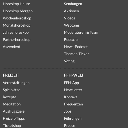
Horoskop Heute
Sendungen
Horoskop Morgen
Aktionen
Wochenhoroskop
Videos
Monatshoroskop
Webcams
Jahreshoroskop
Moderatoren & Team
Partnerhoroskop
Podcasts
Aszendent
News-Podcast
Themen-Ticker
Voting
FREIZEIT
FFH-WELT
Veranstaltungen
FFH-App
Spielplätze
Newsletter
Rezepte
Kontakt
Meditation
Frequenzen
Ausflugsziele
Jobs
Freizeit-Tipps
Führungen
Ticketshop
Presse