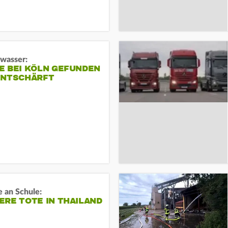
gwasser:
E BEI KÖLN GEFUNDEN
ENTSCHÄRFT
 an Schule:
RE TOTE IN THAILAND