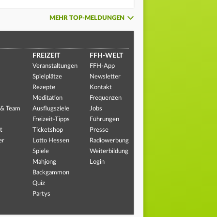
MEHR TOP-MELDUNGEN
FREIZEIT
FFH-WELT
Veranstaltungen
FFH-App
Spielplätze
Newsletter
Rezepte
Kontakt
Meditation
Frequenzen
 & Team
Ausflugsziele
Jobs
Freizeit-Tipps
Führungen
t
Ticketshop
Presse
er
Lotto Hessen
Radiowerbung
Spiele
Weiterbildung
Mahjong
Login
Backgammon
Quiz
Partys