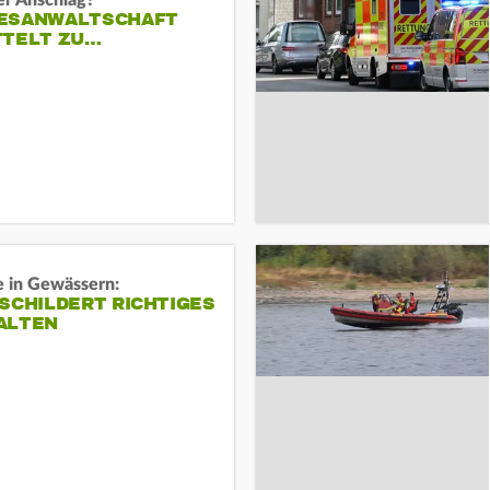
er Anschlag?
ESANWALTSCHAFT
TTELT ZU…
e in Gewässern:
SCHILDERT RICHTIGES
ALTEN