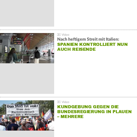
Nach heftigem Streit mit Italien:
SPANIEN KONTROLLIERT NUN
AUCH REISENDE
KUNDGEBUNG GEGEN DIE
BUNDESREGIERUNG IN PLAUEN
– MEHRERE
GEGENDEMONSTRATIONEN